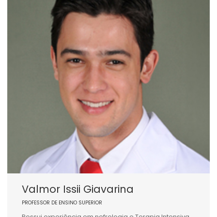
Valmor Issii Giavarina
PROFESSOR DE ENSINO SUPERIOR
Possui experiência em nefrologia e Terapia Intensiva