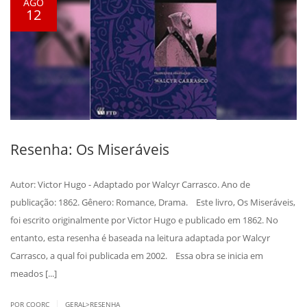
AGO
12
Resenha: Os Miseráveis
Autor: Victor Hugo - Adaptado por Walcyr Carrasco. Ano de
publicação: 1862. Gênero: Romance, Drama. Este livro, Os Miseráveis,
foi escrito originalmente por Victor Hugo e publicado em 1862. No
entanto, esta resenha é baseada na leitura adaptada por Walcyr
Carrasco, a qual foi publicada em 2002. Essa obra se inicia em
meados [...]
|
POR COORC
GERAL>RESENHA