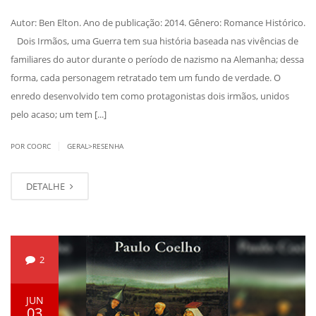
Autor: Ben Elton. Ano de publicação: 2014. Gênero: Romance Histórico.
Dois Irmãos, uma Guerra tem sua história baseada nas vivências de
familiares do autor durante o período de nazismo na Alemanha; dessa
forma, cada personagem retratado tem um fundo de verdade. O
enredo desenvolvido tem como protagonistas dois irmãos, unidos
pelo acaso; um tem [...]
|
POR COORC
GERAL>RESENHA
DETALHE
2
JUN
03