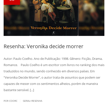
Resenha: Veronika decide morrer
Autor: Paulo Coelho. Ano de Publicação: 1998. Gênero: Ficção, Drama,
Romance. Paulo Coelho é um escritor com livros no ranking dos mais
traduzidos no mundo, sendo conhecido em diversos países. Em
“Veronika Decide Morrer”, o autor trata de assuntos que podem ser
capazes de mexer com os sentimentos alheios, porém de maneira
bastante sensível. [...]
|
POR COORC
GERAL>RESENHA