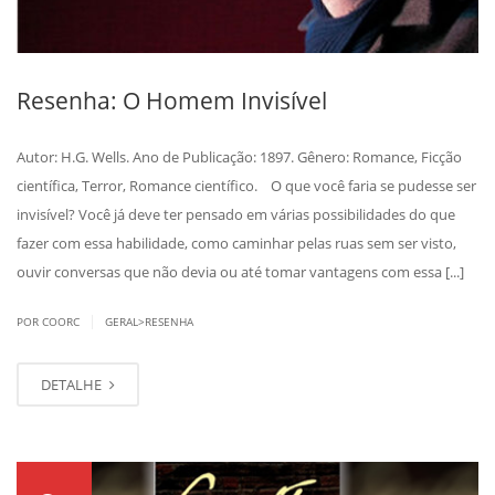
Resenha: O Homem Invisível
Autor: H.G. Wells. Ano de Publicação: 1897. Gênero: Romance, Ficção
científica, Terror, Romance científico. O que você faria se pudesse ser
invisível? Você já deve ter pensado em várias possibilidades do que
fazer com essa habilidade, como caminhar pelas ruas sem ser visto,
ouvir conversas que não devia ou até tomar vantagens com essa [...]
|
POR COORC
GERAL>RESENHA
DETALHE