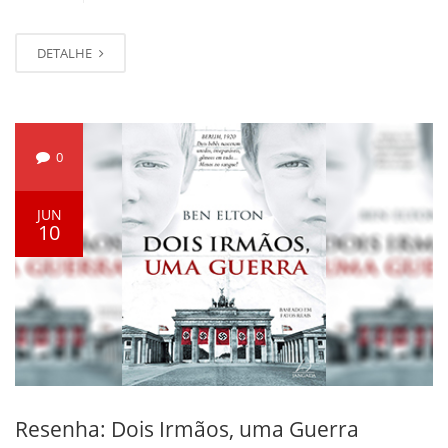
DETALHE
0
JUN
10
Resenha: Dois Irmãos, uma Guerra