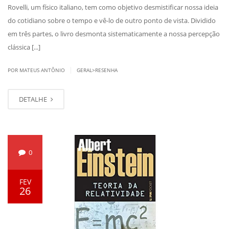
Rovelli, um físico italiano, tem como objetivo desmistificar nossa ideia
do cotidiano sobre o tempo e vê-lo de outro ponto de vista. Dividido
em três partes, o livro desmonta sistematicamente a nossa percepção
clássica [...]
|
POR MATEUS ANTÔNIO
GERAL>RESENHA
DETALHE
0
FEV
26