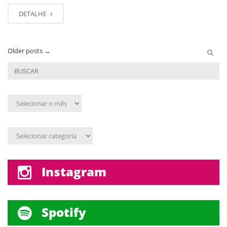
DETALHE
Older posts
→
Arquivo
mensal
Assunto
Instagram
Spotify