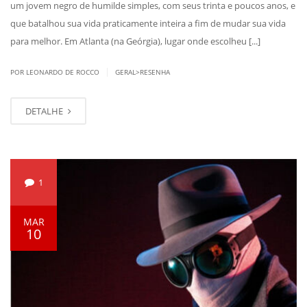
um jovem negro de humilde simples, com seus trinta e poucos anos, e
que batalhou sua vida praticamente inteira a fim de mudar sua vida
para melhor. Em Atlanta (na Geórgia), lugar onde escolheu [...]
|
POR LEONARDO DE ROCCO
GERAL>RESENHA
DETALHE
1
MAR
10