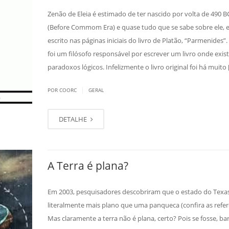
Zenão de Eleia é estimado de ter nascido por volta de 490 B
(Before Commom Era) e quase tudo que se sabe sobre ele, 
escrito nas páginas iniciais do livro de Platão, “Parmenides”
foi um filósofo responsável por escrever um livro onde exis
paradoxos lógicos. Infelizmente o livro original foi há muito [.
|
POR COORC
GERAL
DETALHE
A Terra é plana?
Em 2003, pesquisadores descobriram que o estado do Texas
literalmente mais plano que uma panqueca (confira as refer
Mas claramente a terra não é plana, certo? Pois se fosse, ba