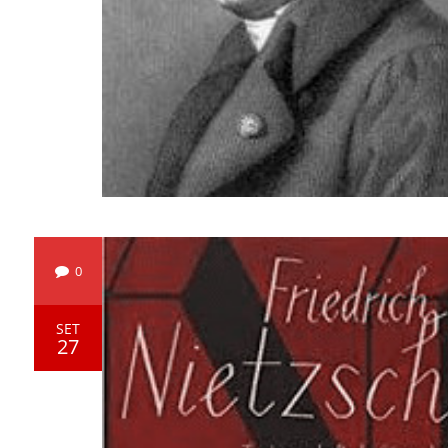
0
SET
27