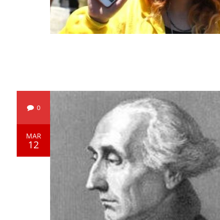
0
MAR
12