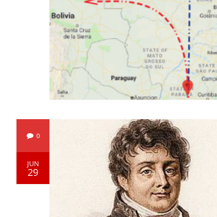
0
JUN
29