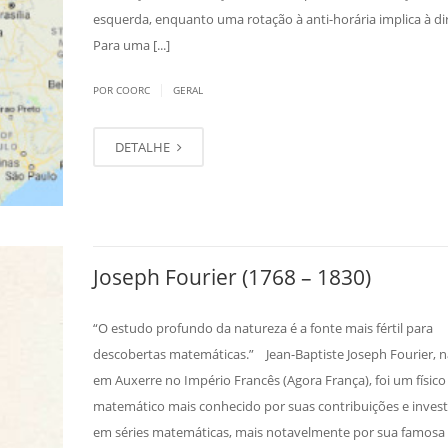
esquerda, enquanto uma rotação à anti-horária implica à dir
Para uma [...]
|
POR COORC
GERAL
DETALHE
Joseph Fourier (1768 – 1830)
“O estudo profundo da natureza é a fonte mais fértil para
descobertas matemáticas.” Jean-Baptiste Joseph Fourier, n
em Auxerre no Império Francês (Agora França), foi um físico
matemático mais conhecido por suas contribuições e inves
em séries matemáticas, mais notavelmente por sua famosa 