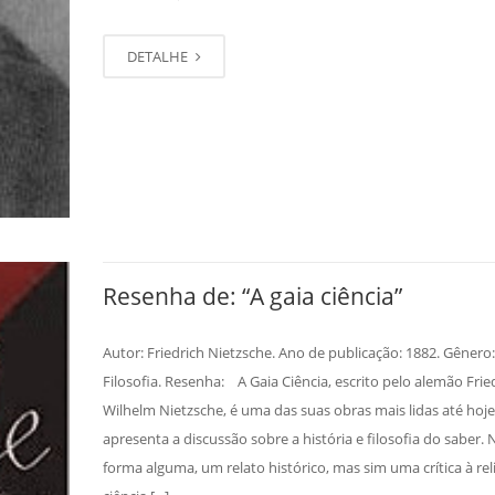
DETALHE
Resenha de: “A gaia ciência”
Autor: Friedrich Nietzsche. Ano de publicação: 1882. Gênero:
Filosofia. Resenha: A Gaia Ciência, escrito pelo alemão Frie
Wilhelm Nietzsche, é uma das suas obras mais lidas até hoje
apresenta a discussão sobre a história e filosofia do saber. 
forma alguma, um relato histórico, mas sim uma crítica à reli