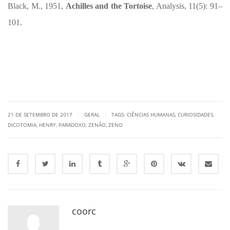
Black, M., 1951,
Achilles and the Tortoise
, Analysis, 11(5): 91–
101.
|
|
21 DE SETEMBRO DE 2017
GERAL
TAGS:
CIÊNCIAS HUMANAS
,
CURIOSIDADES
,
DICOTOMIA
,
HENRY
,
PARADOXO
,
ZENÃO
,
ZENO
coorc