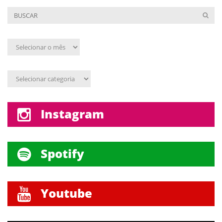
Arquivo
mensal
Assunto
Instagram
Spotify
Youtube