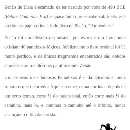
Zenão de Eleia é estimado de ter nascido por volta de 490 BCE
(Before Commom Era)
e quase tudo que se sabe sobre ele, está
escrito nas páginas iniciais do livro de Platão, “Parmenides”.
Zenão foi um filósofo responsável por escrever um livro onde
existiam 40 paradoxos lógicos. Infelizmente o livro original foi há
muito perdido, e os únicos fragmentos encontrados são obtidos
através de outros filósofos parafraseando Zenão.
Um de seus mais famosos Paradoxos é o da Dicotomia, onde
supomos que o corredor Aquiles começa uma corrida e depois de
um certo tempo, corre ½ do trajeto total, então corre mais ¼ do
caminho, mais ⅛, e continua o caminho até o infinito, nunca
alcançando o fim da corrida.