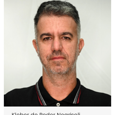
Kleber de Peder Negrisoli