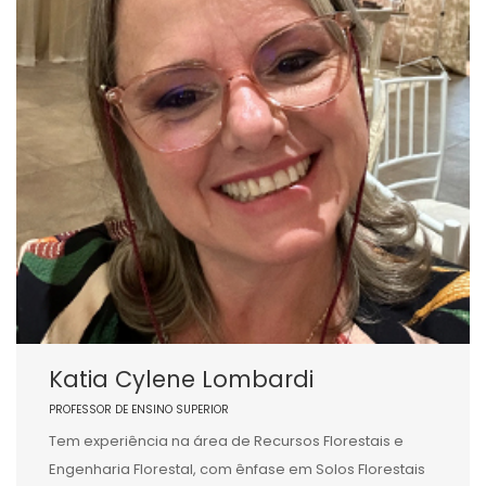
Katia Cylene Lombardi
PROFESSOR DE ENSINO SUPERIOR
Tem experiência na área de Recursos Florestais e
Engenharia Florestal, com ênfase em Solos Florestais