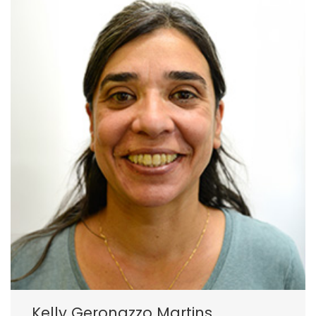
Kelly Geronazzo Martins