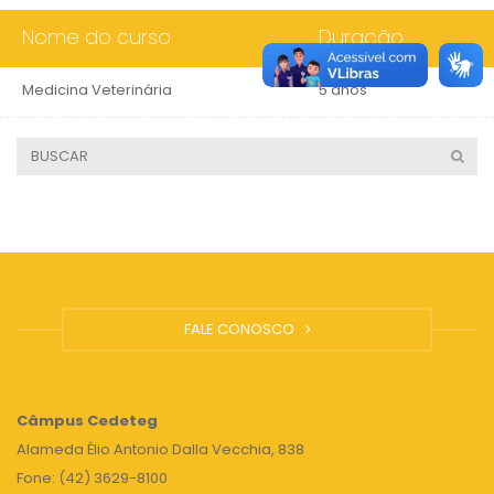
Nome do curso
Duração
Medicina Veterinária
5 anos
FALE CONOSCO
Câmpus
Cedeteg
Alameda Élio Antonio Dalla Vecchia, 838
Fone: (42) 3629-8100