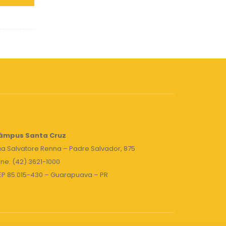
âmpus Santa Cruz
a Salvatore Renna – Padre Salvador, 875
ne: (42) 3621-1000
EP 85.015-430 – Guarapuava – PR