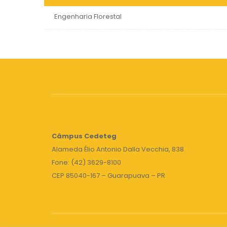
Engenharia Florestal
Câmpus
Cedeteg
Alameda Élio Antonio Dalla Vecchia, 838
Fone: (42) 3629-8100
CEP 85040-167 – Guarapuava – PR