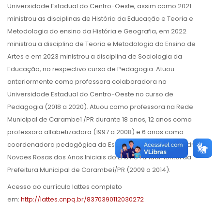
Universidade Estadual do Centro-Oeste, assim como 2021
ministrou as disciplinas de História da Educação e Teoria e
Metodologia do ensino da História e Geografia, em 2022
ministrou a disciplina de Teoria e Metodologia do Ensino de
Artes e em 2023 ministrou a disciplina de Sociologia da
Educação, no respectivo curso de Pedagogia. Atuou
anteriormente como professora colaboradora na
Universidade Estadual do Centro-Oeste no curso de
Pedagogia (2018 a 2020). Atuou como professora na Rede
Municipal de Carambeí /PR durante 18 anos, 12 anos como
professora alfabetizadora (1997 a 2008) e 6 anos como
coordenadora pedagógica da Escola Municipal José Pedro
Novaes Rosas dos Anos Iniciais do Ensino Fundamental da
Prefeitura Municipal de Carambeí/PR (2009 a 2014).
Acesso ao currículo lattes completo
em:
http://lattes.cnpq.br/8370390112030272