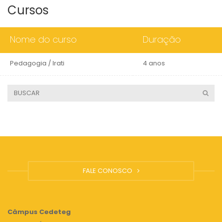
Cursos
Nome do curso
Duração
Pedagogia / Irati
4 anos
FALE CONOSCO
Câmpus
Cedeteg