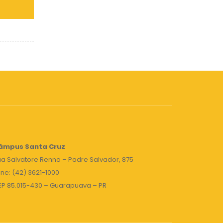
âmpus Santa Cruz
a Salvatore Renna – Padre Salvador, 875
ne: (42) 3621-1000
EP 85.015-430 – Guarapuava – PR