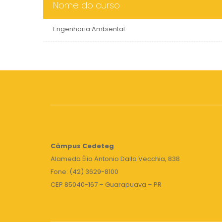
Nome do curso
Engenharia Ambiental
Câmpus
Cedeteg
Alameda Élio Antonio Dalla Vecchia, 838
Fone: (42) 3629-8100
CEP 85040-167 – Guarapuava – PR