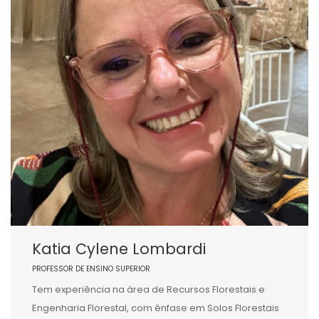
Katia Cylene Lombardi
PROFESSOR DE ENSINO SUPERIOR
Tem experiência na área de Recursos Florestais e
Engenharia Florestal, com ênfase em Solos Florestais