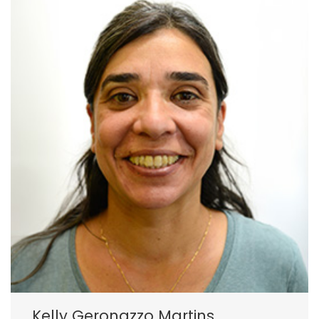
Kelly Geronazzo Martins