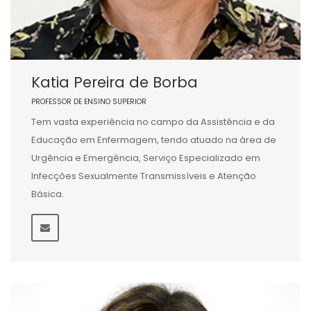
Katia Pereira de Borba
PROFESSOR DE ENSINO SUPERIOR
Tem vasta experiência no campo da Assistência e da
Educação em Enfermagem, tendo atuado na área de
Urgência e Emergência, Serviço Especializado em
Infecções Sexualmente Transmissíveis e Atenção
Básica.