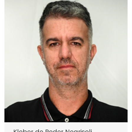
Kleber de Peder Negrisoli