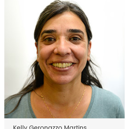
Kelly Geronazzo Martins