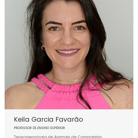
Keila Garcia Favarão
PROFESSOR DE ENSINO SUPERIOR
Tereogenologia de Animais de Companhia