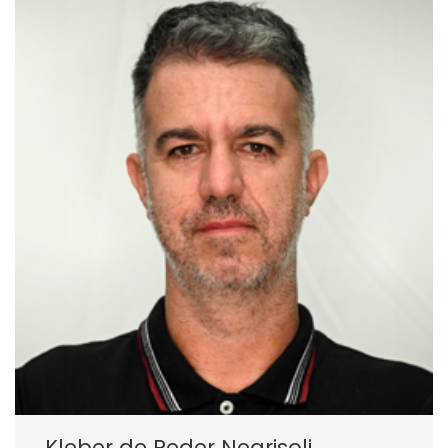
Kleber de Peder Negrisoli