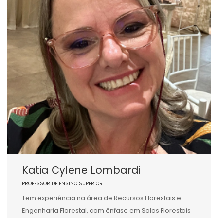
Katia Cylene Lombardi
PROFESSOR DE ENSINO SUPERIOR
Tem experiência na área de Recursos Florestais e
Engenharia Florestal, com ênfase em Solos Florestais