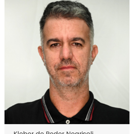
Kleber de Peder Negrisoli