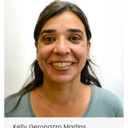
Kelly Geronazzo Martins