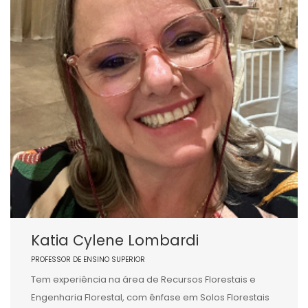
Katia Cylene Lombardi
PROFESSOR DE ENSINO SUPERIOR
Tem experiência na área de Recursos Florestais e
Engenharia Florestal, com ênfase em Solos Florestais