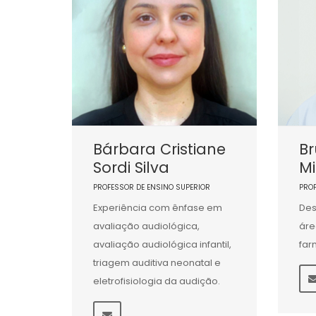
Bárbara Cristiane
Br
Sordi Silva
M
PROFESSOR DE ENSINO SUPERIOR
PRO
Experiência com ênfase em
Des
avaliação audiológica,
áre
avaliação audiológica infantil,
far
triagem auditiva neonatal e
eletrofisiologia da audição.