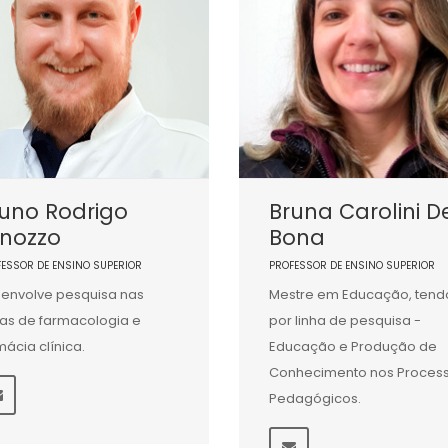
uno Rodrigo
Bruna Carolini D
inozzo
Bona
FESSOR DE ENSINO SUPERIOR
PROFESSOR DE ENSINO SUPERIOR
envolve pesquisa nas
Mestre em Educação, tend
as de farmacologia e
por linha de pesquisa -
mácia clínica.
Educação e Produção de
Conhecimento nos Proces
Pedagógicos.