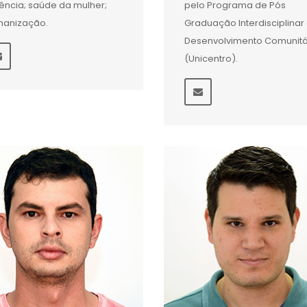
lência; saúde da mulher;
pelo Programa de Pós
anização.
Graduação Interdisciplina
Desenvolvimento Comunitá
(Unicentro).