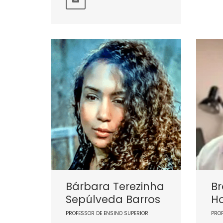
Bárbara Terezinha
Br
Sepúlveda Barros
H
PROFESSOR DE ENSINO SUPERIOR
PRO