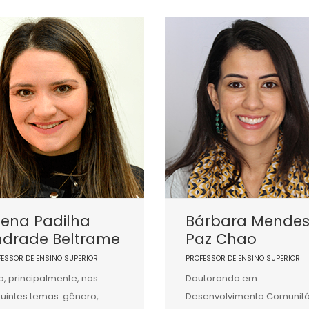
iena Padilha
Bárbara Mende
ndrade Beltrame
Paz Chao
FESSOR DE ENSINO SUPERIOR
PROFESSOR DE ENSINO SUPERIOR
a, principalmente, nos
Doutoranda em
uintes temas: gênero,
Desenvolvimento Comunitá