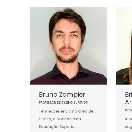
Bruno Zampier
Br
A
PROFESSOR DE ENSINO SUPERIOR
PRO
Tem experiência na área de
Direito, e Docência na
Atu
Educação Superior.
seg