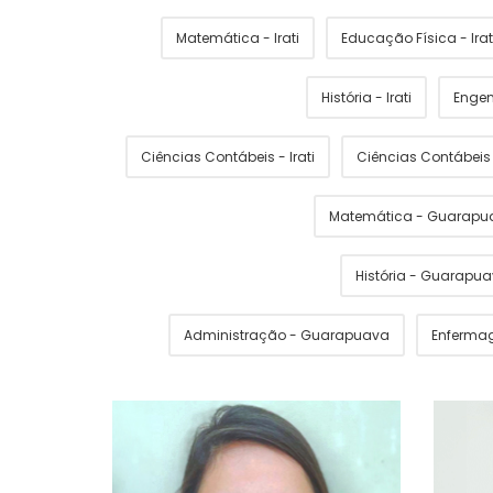
Matemática - Irati
Educação Física - Irat
História - Irati
Engen
Ciências Contábeis - Irati
Ciências Contábei
Matemática - Guarapu
História - Guarapu
Administração - Guarapuava
Enferma