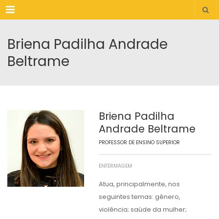
Menu
Briena Padilha Andrade
Beltrame
Briena Padilha
Andrade Beltrame
PROFESSOR DE ENSINO SUPERIOR
ENFERMAGEM
Atua, principalmente, nos
seguintes temas: gênero,
violência; saúde da mulher;