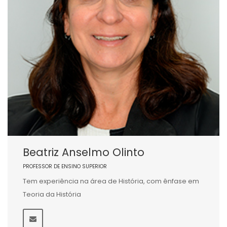
Beatriz Anselmo Olinto
PROFESSOR DE ENSINO SUPERIOR
Tem experiência na área de História, com ênfase em
Teoria da História