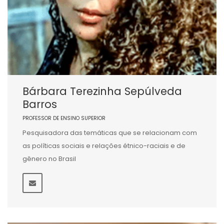
Bárbara Terezinha Sepúlveda
Barros
PROFESSOR DE ENSINO SUPERIOR
Pesquisadora das temáticas que se relacionam com
as políticas sociais e relações étnico-raciais e de
gênero no Brasil