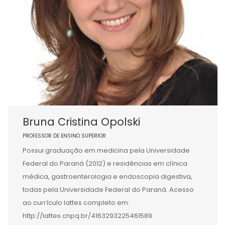
Bruna Cristina Opolski
PROFESSOR DE ENSINO SUPERIOR
Possui graduação em medicina pela Universidade
Federal do Paraná (2012) e residências em clínica
médica, gastroenterologia e endoscopia digestiva,
todas pela Universidade Federal do Paraná. Acesso
ao currículo lattes completo em:
http://lattes.cnpq.br/4163293225461589