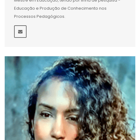
Mestre em Educação, tendo por linha de pesquisa -
Educação e Produção de Conhecimento nos
Processos Pedagógicos.