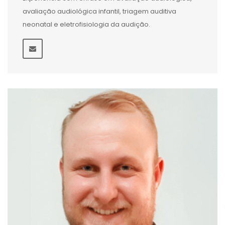
avaliação audiológica infantil, triagem auditiva
neonatal e eletrofisiologia da audição.