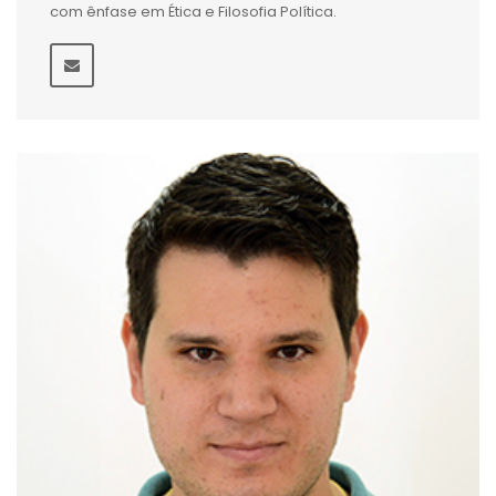
com ênfase em Ética e Filosofia Política.