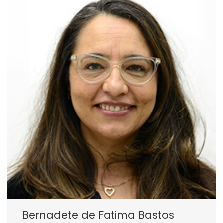
Bernadete de Fatima Bastos