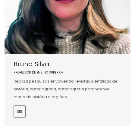
Bruna Silva
PROFESSOR DE ENSINO SUPERIOR
Realiza pesquisas envolvendo revistas científicas de
história, historiografia, historiografia paranaense,
teoria da história e regiões.