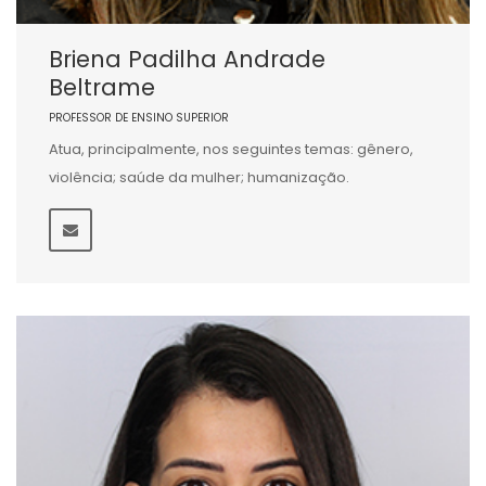
Briena Padilha Andrade
Beltrame
PROFESSOR DE ENSINO SUPERIOR
Atua, principalmente, nos seguintes temas: gênero,
violência; saúde da mulher; humanização.