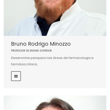
Bruno Rodrigo Minozzo
PROFESSOR DE ENSINO SUPERIOR
Desenvolve pesquisa nas áreas de farmacologia e
farmácia clínica.