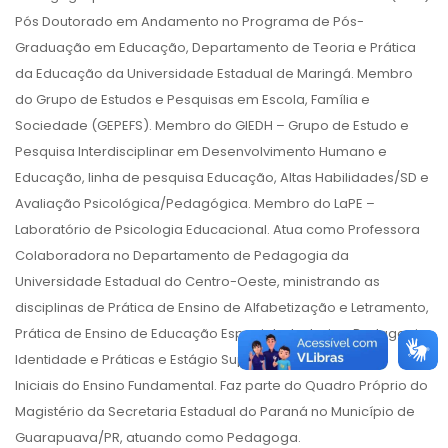
Pós Doutorado em Andamento no Programa de Pós-
Graduação em Educação, Departamento de Teoria e Prática
da Educação da Universidade Estadual de Maringá. Membro
do Grupo de Estudos e Pesquisas em Escola, Família e
Sociedade (GEPEFS). Membro do GIEDH – Grupo de Estudo e
Pesquisa Interdisciplinar em Desenvolvimento Humano e
Educação, linha de pesquisa Educação, Altas Habilidades/SD e
Avaliação Psicológica/Pedagógica. Membro do LaPE –
Laboratório de Psicologia Educacional. Atua como Professora
Colaboradora no Departamento de Pedagogia da
Universidade Estadual do Centro-Oeste, ministrando as
disciplinas de Prática de Ensino de Alfabetização e Letramento,
Prática de Ensino de Educação Especial e Inclusiva, Pedagogia
Identidade e Práticas e Estágio Supervisionado nos Anos
Iniciais do Ensino Fundamental. Faz parte do Quadro Próprio do
Magistério da Secretaria Estadual do Paraná no Município de
Guarapuava/PR, atuando como Pedagoga.