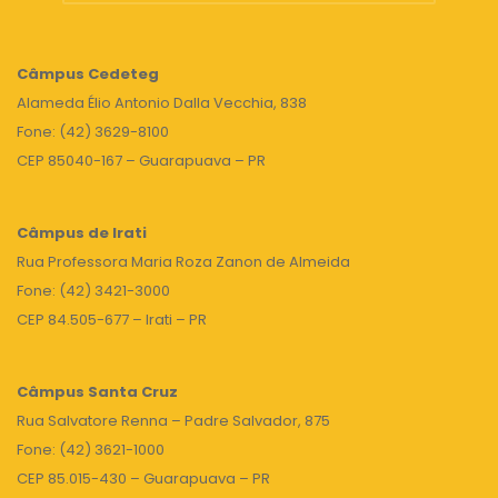
Câmpus
Cedeteg
Alameda Élio Antonio Dalla Vecchia, 838
Fone: (42) 3629-8100
CEP 85040-167 – Guarapuava – PR
Câmpus de Irati
Rua Professora Maria Roza Zanon de Almeida
Fone: (42) 3421-3000
CEP 84.505-677 – Irati – PR
Câmpus Santa Cruz
Rua Salvatore Renna – Padre Salvador, 875
Fone: (42) 3621-1000
CEP 85.015-430 – Guarapuava – PR