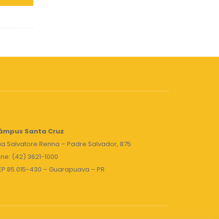
âmpus Santa Cruz
a Salvatore Renna – Padre Salvador, 875
ne: (42) 3621-1000
EP 85.015-430 – Guarapuava – PR