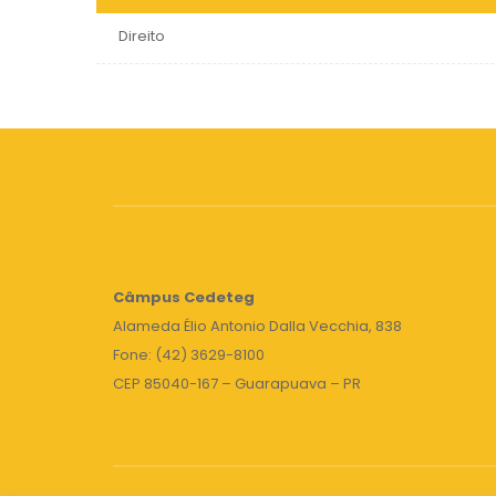
Direito
Câmpus
Cedeteg
Alameda Élio Antonio Dalla Vecchia, 838
Fone: (42) 3629-8100
CEP 85040-167 – Guarapuava – PR