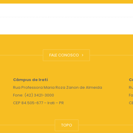
FALE CONOSCO
Câmpus de Irati
C
Rua Professora Maria Roza Zanon de Almeida
Ru
Fone: (42) 3421-3000
Fo
CEP 84.505-677 – Irati – PR
C
TOPO