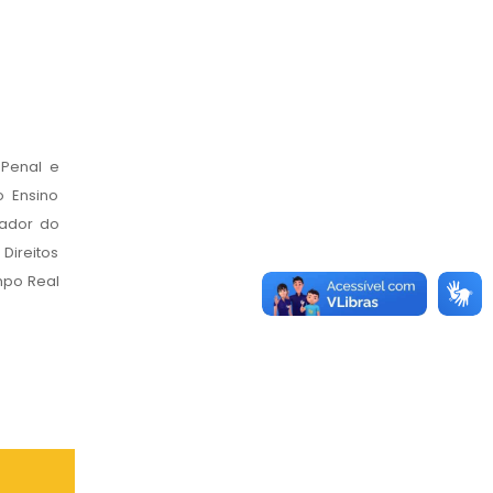
 Penal e
o Ensino
nador do
Direitos
ampo Real