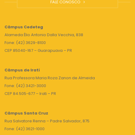
FALE CONOSCO
Câmpus
Cedeteg
Alameda Élio Antonio Dalla Vecchia, 838
Fone: (42) 3629-8100
CEP 85040-167 – Guarapuava – PR
Câmpus de Irati
Rua Professora Maria Roza Zanon de Almeida
Fone: (42) 3421-3000
CEP 84.505-677 – Irati – PR
Câmpus Santa Cruz
Rua Salvatore Renna – Padre Salvador, 875
Fone: (42) 3621-1000