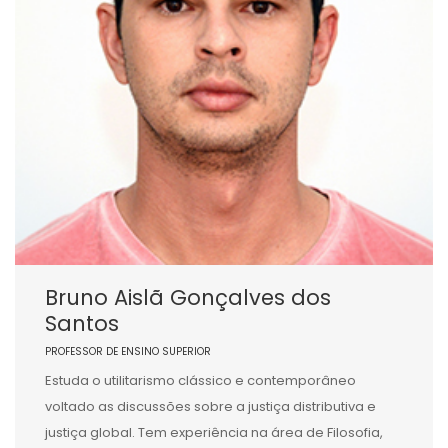
Bruno Aislã Gonçalves dos
Santos
PROFESSOR DE ENSINO SUPERIOR
Estuda o utilitarismo clássico e contemporâneo
voltado as discussões sobre a justiça distributiva e
justiça global. Tem experiência na área de Filosofia,