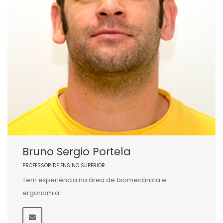
Bruno Sergio Portela
PROFESSOR DE ENSINO SUPERIOR
Tem experiência na área de biomecânica e
ergonomia.