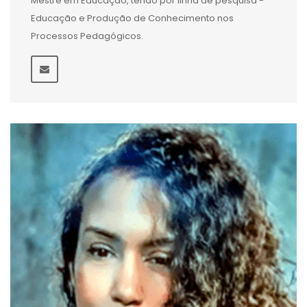
Mestre em Educação, tendo por linha de pesquisa -
Educação e Produção de Conhecimento nos
Processos Pedagógicos.