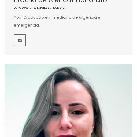
PROFESSOR DE ENSINO SUPERIOR
Pós-Graduado em medicina de urgência e
emergência.