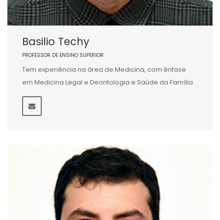
Basilio Techy
PROFESSOR DE ENSINO SUPERIOR
Tem experiência na área de Medicina, com ênfase
em Medicina Legal e Deontologia e Saúde da Família.