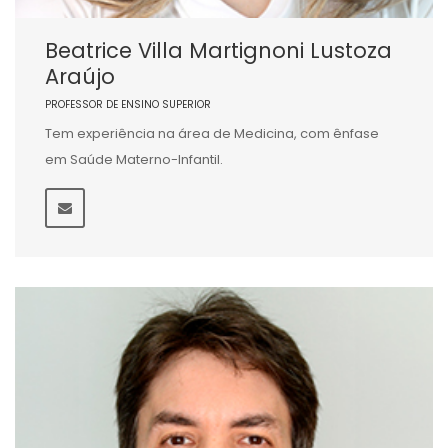
Beatrice Villa Martignoni Lustoza
Araújo
PROFESSOR DE ENSINO SUPERIOR
Tem experiência na área de Medicina, com ênfase
em Saúde Materno-Infantil.