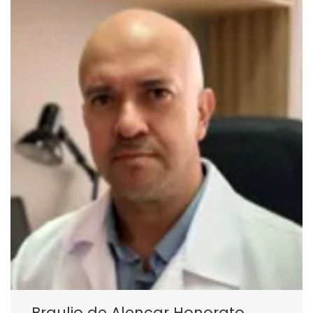
Braulio de Alencar Honorato