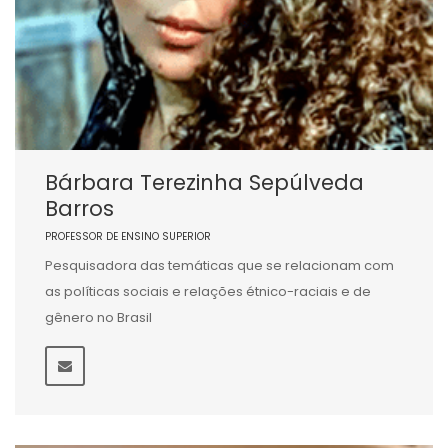
Bárbara Terezinha Sepúlveda
Barros
PROFESSOR DE ENSINO SUPERIOR
Pesquisadora das temáticas que se relacionam com
as políticas sociais e relações étnico-raciais e de
gênero no Brasil