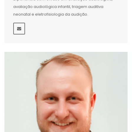
avaliação audiológica infantil, triagem auditiva
neonatal e eletrofisiologia da audição.