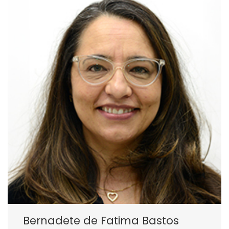
Bernadete de Fatima Bastos