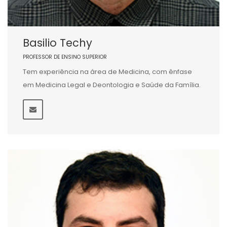
Basilio Techy
PROFESSOR DE ENSINO SUPERIOR
Tem experiência na área de Medicina, com ênfase
em Medicina Legal e Deontologia e Saúde da Família.