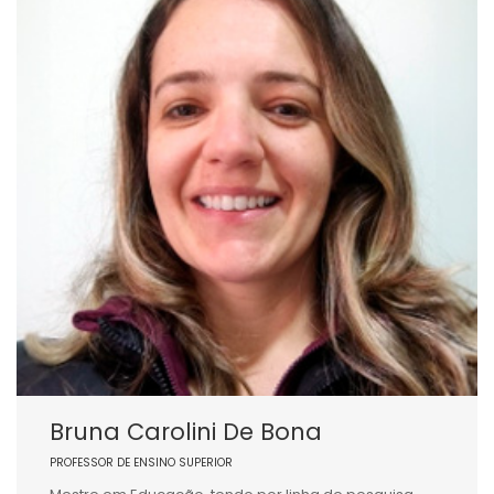
Bruna Carolini De Bona
PROFESSOR DE ENSINO SUPERIOR