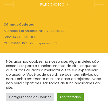
FALE CONOSCO
Câmpus
Cedeteg
Alameda Élio Antonio Dalla Vecchia, 838
Fone: (42) 3629-8100
CEP 85040-167 – Guarapuava – PR
Câmpus de Irati
Nós usamos cookies no nosso site. Alguns deles são
Rua Professora Maria Roza Zanon de Almeida
essenciais para o funcionamento do site, enquanto
que outros ajudam a melhorar o site e a experiência
Fone: (42) 3421-3000
do usuário. Você pode decidir se quer permiti-los ou
CEP 84.505-677 – Irati – PR
não. Tenha em mente que, em caso de rejeição, você
não será capaz de usar todas as funcionalidades do
site.
Câmpus Santa Cruz
Configurações de Cookies
Aceitar todos
Rua Salvatore Renna – Padre Salvador, 875
Fone: (42) 3621-1000