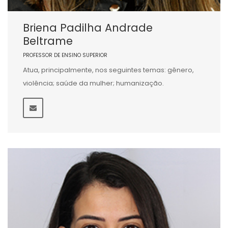
Briena Padilha Andrade
Beltrame
PROFESSOR DE ENSINO SUPERIOR
Atua, principalmente, nos seguintes temas: gênero,
violência; saúde da mulher; humanização.