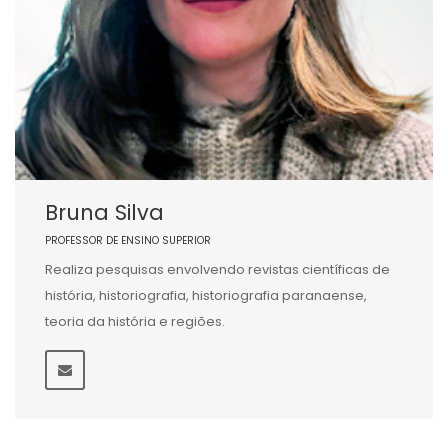
Bruna Silva
PROFESSOR DE ENSINO SUPERIOR
Realiza pesquisas envolvendo revistas científicas de
história, historiografia, historiografia paranaense,
teoria da história e regiões.