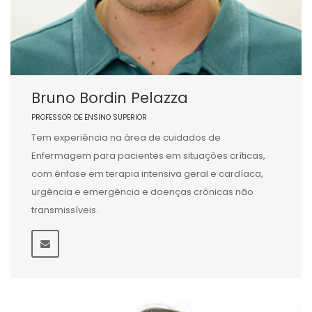
Bruno Bordin Pelazza
PROFESSOR DE ENSINO SUPERIOR
Tem experiência na área de cuidados de
Enfermagem para pacientes em situações críticas,
com ênfase em terapia intensiva geral e cardíaca,
urgência e emergência e doenças crônicas não
transmissíveis.