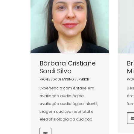
Bárbara Cristiane
Br
Sordi Silva
M
PROFESSOR DE ENSINO SUPERIOR
PRO
Experiência com ênfase em
Des
avaliação audiológica,
áre
avaliação audiológica infantil,
far
triagem auditiva neonatal e
eletrofisiologia da audição.