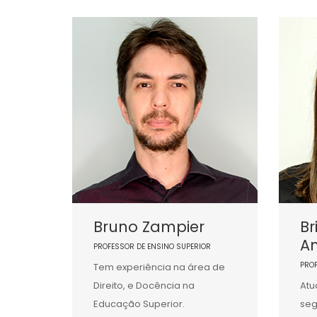
Bruno Zampier
Br
A
PROFESSOR DE ENSINO SUPERIOR
PRO
Tem experiência na área de
Direito, e Docência na
Atu
Educação Superior.
seg