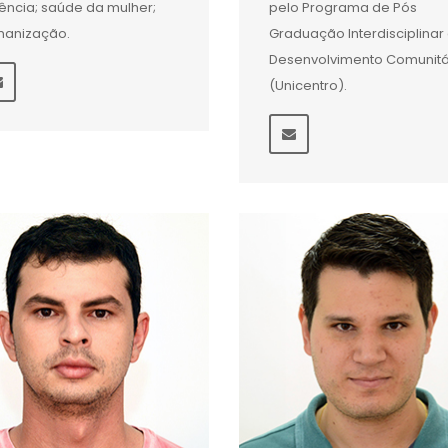
lência; saúde da mulher;
pelo Programa de Pós
anização.
Graduação Interdisciplina
Desenvolvimento Comunitá
(Unicentro).