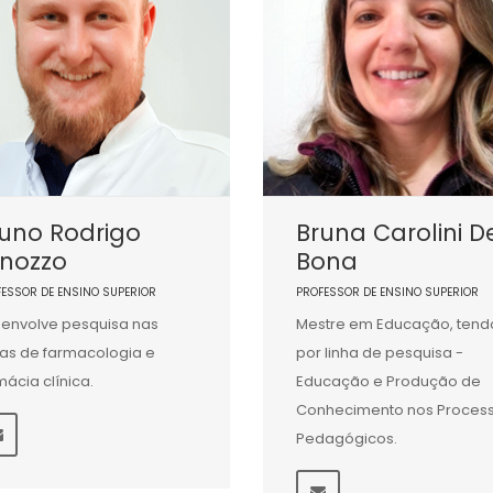
uno Rodrigo
Bruna Carolini D
inozzo
Bona
FESSOR DE ENSINO SUPERIOR
PROFESSOR DE ENSINO SUPERIOR
envolve pesquisa nas
Mestre em Educação, tend
as de farmacologia e
por linha de pesquisa -
mácia clínica.
Educação e Produção de
Conhecimento nos Proces
Pedagógicos.