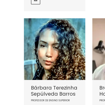
Bárbara Terezinha
Br
Sepúlveda Barros
H
PROFESSOR DE ENSINO SUPERIOR
PRO