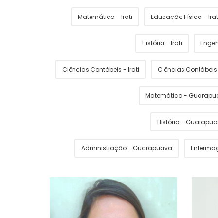
Matemática - Irati
Educação Física - Irat
História - Irati
Engen
Ciências Contábeis - Irati
Ciências Contábei
Matemática - Guarapu
História - Guarapu
Administração - Guarapuava
Enferma