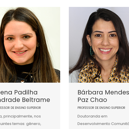
iena Padilha
Bárbara Mende
ndrade Beltrame
Paz Chao
FESSOR DE ENSINO SUPERIOR
PROFESSOR DE ENSINO SUPERIOR
a, principalmente, nos
Doutoranda em
uintes temas: gênero,
Desenvolvimento Comunitá