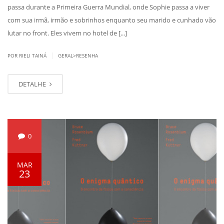
passa durante a Primeira Guerra Mundial, onde Sophie passa a viver
com sua irmã, irmão e sobrinhos enquanto seu marido e cunhado vão
lutar no front. Eles vivem no hotel de [...]
|
POR RIELI TAINÁ
GERAL>RESENHA
DETALHE
0
MAR
23