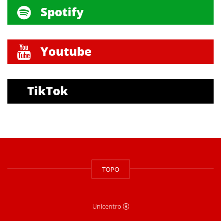
Spotify
Youtube
TikTok
TOPO
Unicentro