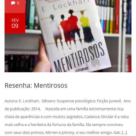
0
FEV
09
Resenha: Mentirosos
Autora: E. Lockhart. Gênero: Suspense psicológico; Ficção juvenil. Ano
de publicação: 2014. Nascida em uma família extremamente rica,
cheia de aparências e com muitos segredos, Cadence Sinclair é a neta
mais velha e a herdeira da fortuna da família. Ela sempre conviveu
com seus dois primos, Mirren e Johnny, e seu melhor amigo, Gat, [...]