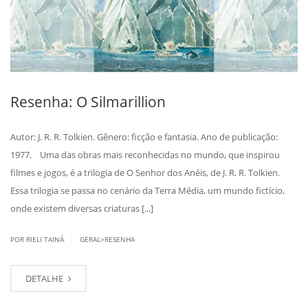
Resenha: O Silmarillion
Autor: J. R. R. Tolkien. Gênero: ficção e fantasia. Ano de publicação:
1977. Uma das obras mais reconhecidas no mundo, que inspirou
filmes e jogos, é a trilogia de O Senhor dos Anéis, de J. R. R. Tolkien.
Essa trilogia se passa no cenário da Terra Média, um mundo fictício,
onde existem diversas criaturas [...]
|
POR RIELI TAINÁ
GERAL>RESENHA
DETALHE