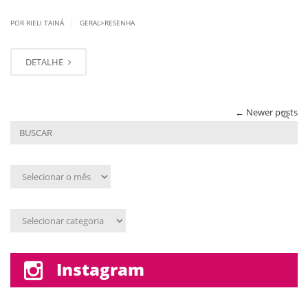
|
POR RIELI TAINÁ
GERAL>RESENHA
DETALHE
←
Newer posts
Arquivo
mensal
Assunto
Instagram