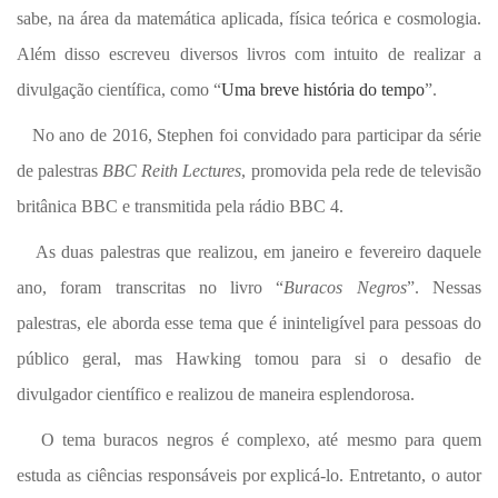
sabe, na área da matemática aplicada, física teórica e cosmologia.
Além disso escreveu diversos livros com intuito de realizar a
divulgação científica, como “
Uma breve história do tempo
”.
No ano de 2016, Stephen foi convidado para participar da série
de palestras
BBC Reith Lectures
, promovida pela rede de televisão
britânica BBC e transmitida pela rádio BBC 4.
As duas palestras que realizou, em janeiro e fevereiro daquele
ano, foram transcritas no livro “
Buracos Negros
”. Nessas
palestras, ele aborda esse tema que é ininteligível para pessoas do
público geral, mas Hawking tomou para si o desafio de
divulgador científico e realizou de maneira esplendorosa.
O tema buracos negros é complexo, até mesmo para quem
estuda as ciências responsáveis por explicá-lo. Entretanto, o autor