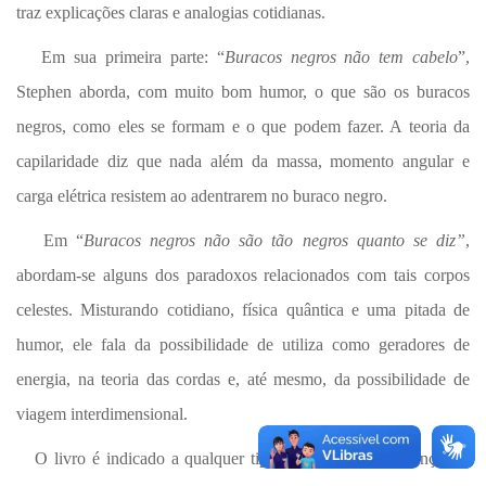
traz explicações claras e analogias cotidianas.
Em sua primeira parte: “
Buracos negros não tem cabelo
”,
Stephen aborda, com muito bom humor, o que são os buracos
negros, como eles se formam e o que podem fazer. A teoria da
capilaridade diz que nada além da massa, momento angular e
carga elétrica resistem ao adentrarem no buraco negro.
Em “
Buracos negros não são tão negros quanto se diz”
,
abordam-se alguns dos paradoxos relacionados com tais corpos
celestes. Misturando cotidiano, física quântica e uma pitada de
humor, ele fala da possibilidade de utiliza como geradores de
energia, na teoria das cordas e, até mesmo, da possibilidade de
viagem interdimensional.
O livro é indicado a qualquer tipo de leitor, desde criança até