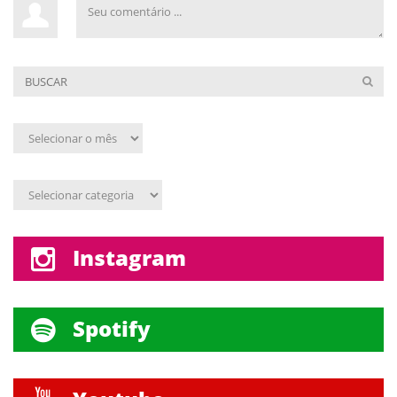
Arquivo
mensal
Assunto
Instagram
Spotify