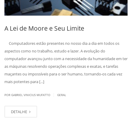
A Lei de Moore e Seu Limite
Computadores estão presentes no nosso dia a dia em todos os
aspectos como no trabalho, estudo e lazer. A evolução do
computador avançou junto com a necessidade da humanidade em ter
as máquinas resolvendo operações complexas e exatas, e tarefas
maçantes ou impossíveis para o ser humano, tornando-os cada vez
mais potentes para [...]
|
POR GABRIEL VINICIUS MUFATTO
GERAL
DETALHE