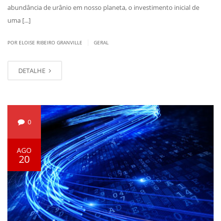
abundância de urânio em nosso planeta, o investimento inicial de
uma [...]
|
POR ELOISE RIBEIRO GRANVILLE
GERAL
DETALHE
0
AGO
20