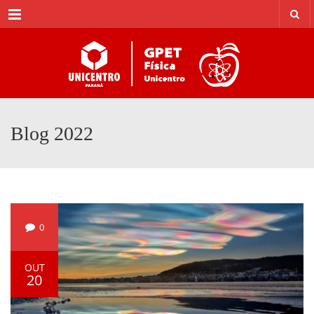
Menu
Blog 2022
0
OUT
20