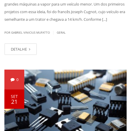
grandes máquinas a vapor para um veículo menor. Um dos primeiros
projetos com essa ideia, foi do francês Joseph Cugnot, cujo veículo era
semelhante a um trator e chegava a 14 km/h. Conforme [...]
|
POR GABRIEL VINICIUS MUFATTO
GERAL
DETALHE
0
SET
21