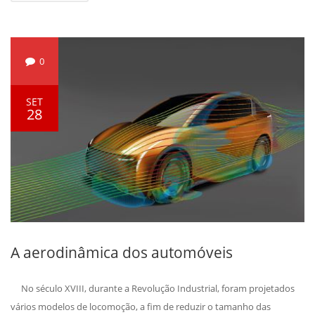
0
SET
28
A aerodinâmica dos automóveis
No século XVIII, durante a Revolução Industrial, foram projetados
vários modelos de locomoção, a fim de reduzir o tamanho das