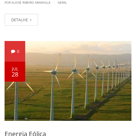
|
POR ELOISE RIBEIRO GRANVILLE
GERAL
DETALHE
0
JUL
28
Energia Eólica