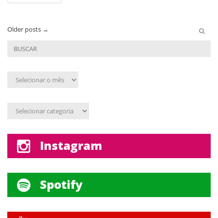
Older posts
→
Arquivo
mensal
Assunto
Instagram
Spotify