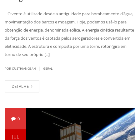
O vento é utilizado desde a antiguidade para bombeamento d’água,
movimentação dos barcos e moagem. Hoje, podemos usá-lo para
obtenção de energia, denominada eólica. A energia cinética resultante
da força dos ventos é captada pelos aerogeradores e convertida em
eletricidade. A estrutura é composta por uma torre, rotor (gira em
torno de seu próprio [...]
|
POR CRISTHIANGEAN
GERAL
DETALHE
0
JUL