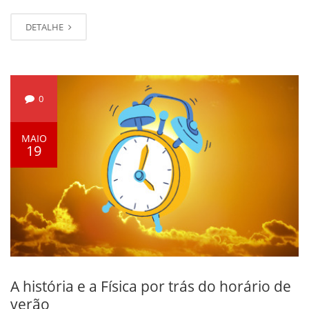
DETALHE
0
MAIO
19
A história e a Física por trás do horário de
verão