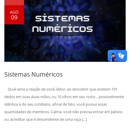
AGO
09
Sistemas Numéricos
Qual seria a reação de você, leitor, ao descobrir que existem 101
dedos em suas duas mãos, ou 10 olhos em seu rosto... possivelmente
idêntica à do seu cotidiano, afinal de fato, você possui essas
quantidades de membros. Calma, você não precisa entrar em pânico
ou acreditar que é descendente de uma raça [...]