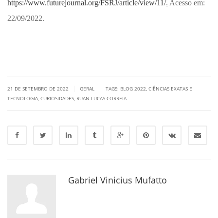
https://www.futurejournal.org/FSRJ/article/view/11/
.
Acesso em:
22/09/2022.
|
|
21 DE SETEMBRO DE 2022
GERAL
TAGS:
BLOG 2022
,
CIÊNCIAS EXATAS E
TECNOLOGIA
,
CURIOSIDADES
,
RUAN LUCAS CORREIA
Gabriel Vinicius Mufatto