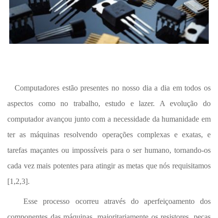
Computadores estão presentes no nosso dia a dia em todos os
aspectos como no trabalho, estudo e lazer. A evolução do
computador avançou junto com a necessidade da humanidade em
ter as máquinas resolvendo operações complexas e exatas, e
tarefas maçantes ou impossíveis para o ser humano, tornando-os
cada vez mais potentes para atingir as metas que nós requisitamos
[1,2,3].
Esse processo ocorreu através do aperfeiçoamento dos
componentes das máquinas, majoritariamente os resistores, peças