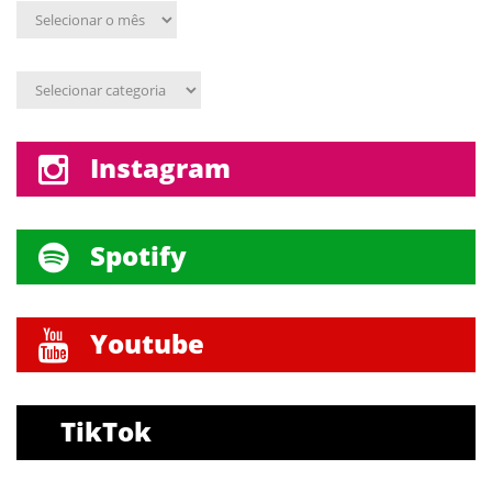
Arquivo
mensal
Assunto
Instagram
Spotify
Youtube
TikTok