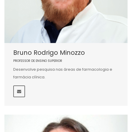
Bruno Rodrigo Minozzo
PROFESSOR DE ENSINO SUPERIOR
Desenvolve pesquisa nas áreas de farmacologia e
farmácia clínica.