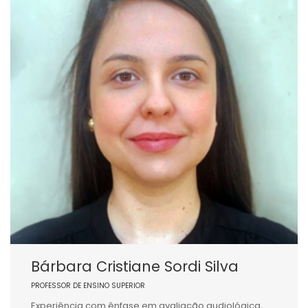
Bárbara Cristiane Sordi Silva
PROFESSOR DE ENSINO SUPERIOR
Experiência com ênfase em avaliação audiológica,