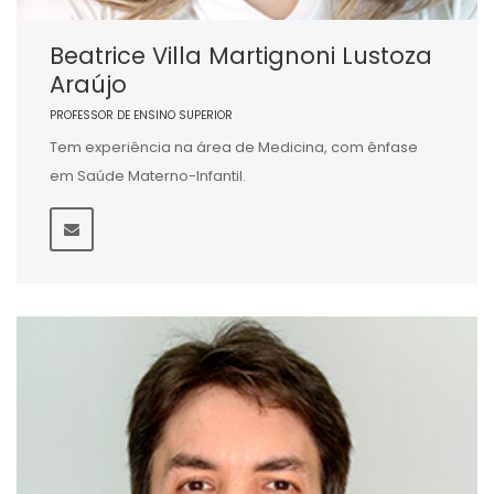
Beatrice Villa Martignoni Lustoza
Araújo
PROFESSOR DE ENSINO SUPERIOR
Tem experiência na área de Medicina, com ênfase
em Saúde Materno-Infantil.