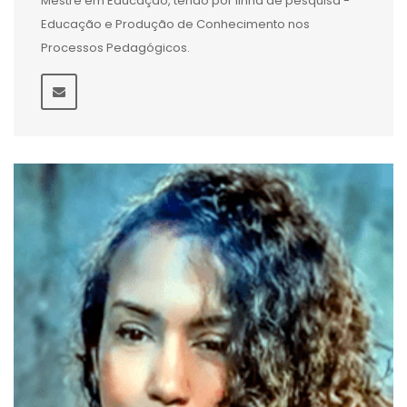
Mestre em Educação, tendo por linha de pesquisa -
Educação e Produção de Conhecimento nos
Processos Pedagógicos.