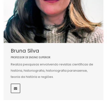
Bruna Silva
PROFESSOR DE ENSINO SUPERIOR
Realiza pesquisas envolvendo revistas científicas de
história, historiografia, historiografia paranaense,
teoria da história e regiões.