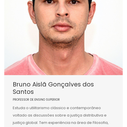
Bruno Aislã Gonçalves dos
Santos
PROFESSOR DE ENSINO SUPERIOR
Estuda o utilitarismo clássico e contemporâneo
voltado as discussões sobre a justiça distributiva e
justiça global. Tem experiência na área de Filosofia,