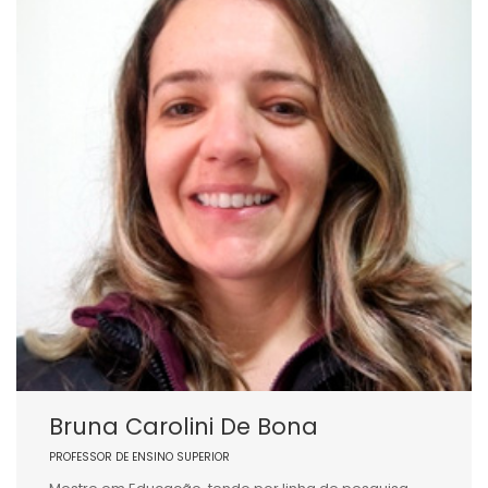
Bruna Carolini De Bona
PROFESSOR DE ENSINO SUPERIOR