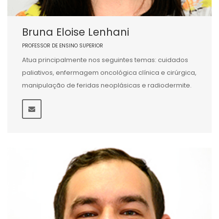
Bruna Eloise Lenhani
PROFESSOR DE ENSINO SUPERIOR
Atua principalmente nos seguintes temas: cuidados
paliativos, enfermagem oncológica clínica e cirúrgica,
manipulação de feridas neoplásicas e radiodermite.