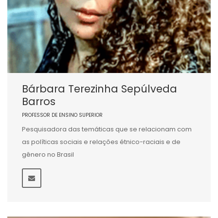
Bárbara Terezinha Sepúlveda
Barros
PROFESSOR DE ENSINO SUPERIOR
Pesquisadora das temáticas que se relacionam com
as políticas sociais e relações étnico-raciais e de
gênero no Brasil