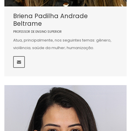
Briena Padilha Andrade
Beltrame
PROFESSOR DE ENSINO SUPERIOR
Atua, principalmente, nos seguintes temas: gênero,
violência; saúde da mulher; humanização.