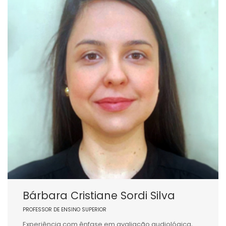
Bárbara Cristiane Sordi Silva
PROFESSOR DE ENSINO SUPERIOR
Experiência com ênfase em avaliação audiológica,