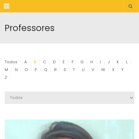
Menu
Professores
Todos
A
B
C
D
E
F
G
H
I
J
K
L
M
N
O
P
Q
R
S
T
U
V
W
X
Y
Z