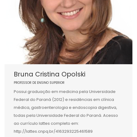
Bruna Cristina Opolski
PROFESSOR DE ENSINO SUPERIOR
Possui graduação em medicina pela Universidade
Federal do Paraná (2012) e residências em clínica
médica, gastroenterologia e endoscopia digestiva,
todas pela Universidade Federal do Paraná. Acesso
ao currículo lattes completo em:
http://lattes.cnpq.br/4163293225461589