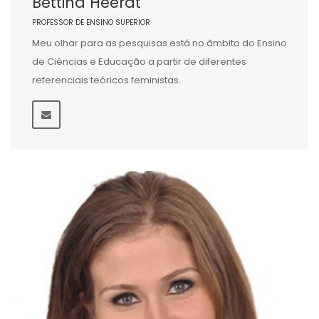
Bettina Heerdt
PROFESSOR DE ENSINO SUPERIOR
Meu olhar para as pesquisas está no âmbito do Ensino
de Ciências e Educação a partir de diferentes
referenciais teóricos feministas.