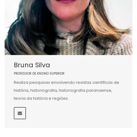
Bruna Silva
PROFESSOR DE ENSINO SUPERIOR
Realiza pesquisas envolvendo revistas científicas de
história, historiografia, historiografia paranaense,
teoria da história e regiões.