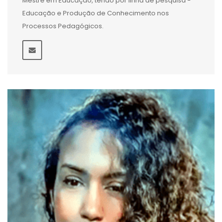
Mestre em Educação, tendo por linha de pesquisa -
Educação e Produção de Conhecimento nos
Processos Pedagógicos.