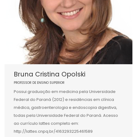
Bruna Cristina Opolski
PROFESSOR DE ENSINO SUPERIOR
Possui graduação em medicina pela Universidade
Federal do Paraná (2012) e residências em clínica
médica, gastroenterologia e endoscopia digestiva,
todas pela Universidade Federal do Paraná. Acesso
ao currículo lattes completo em:
http://lattes.cnpq.br/4163293225461589