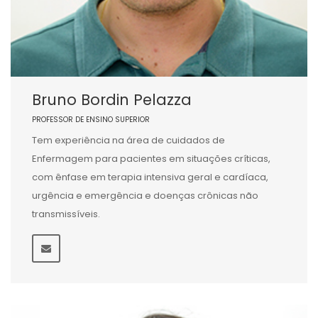
Bruno Bordin Pelazza
PROFESSOR DE ENSINO SUPERIOR
Tem experiência na área de cuidados de
Enfermagem para pacientes em situações críticas,
com ênfase em terapia intensiva geral e cardíaca,
urgência e emergência e doenças crônicas não
transmissíveis.