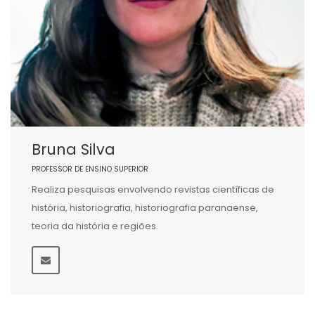
Bruna Silva
PROFESSOR DE ENSINO SUPERIOR
Realiza pesquisas envolvendo revistas científicas de
história, historiografia, historiografia paranaense,
teoria da história e regiões.