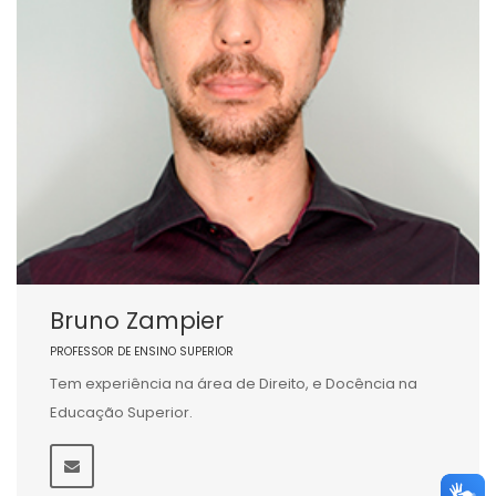
Bruno Zampier
PROFESSOR DE ENSINO SUPERIOR
Tem experiência na área de Direito, e Docência na
Educação Superior.