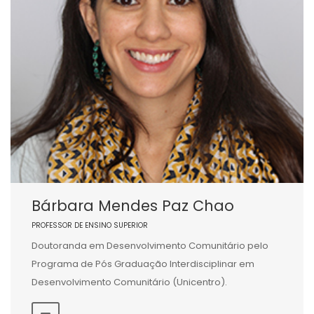
Bárbara Mendes Paz Chao
PROFESSOR DE ENSINO SUPERIOR
Doutoranda em Desenvolvimento Comunitário pelo
Programa de Pós Graduação Interdisciplinar em
Desenvolvimento Comunitário (Unicentro).