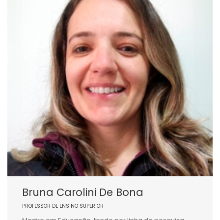
Bruna Carolini De Bona
PROFESSOR DE ENSINO SUPERIOR