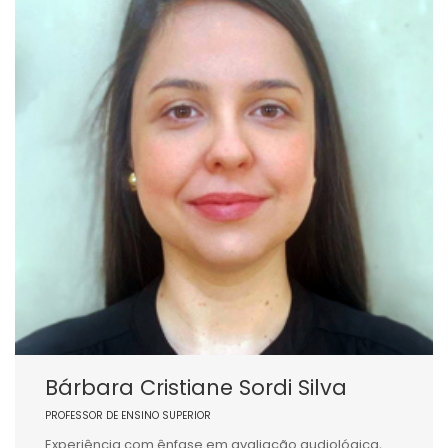
Bárbara Cristiane Sordi Silva
PROFESSOR DE ENSINO SUPERIOR
Experiência com ênfase em avaliação audiológica,