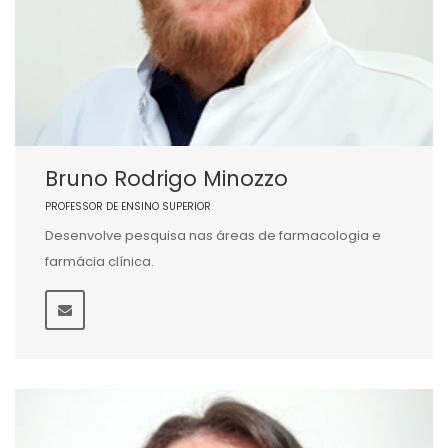
Bruno Rodrigo Minozzo
PROFESSOR DE ENSINO SUPERIOR
Desenvolve pesquisa nas áreas de farmacologia e
farmácia clínica.