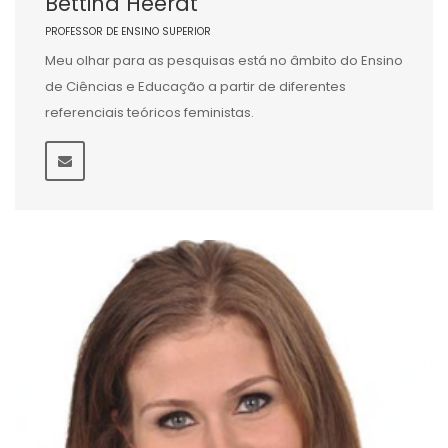
Bettina Heerdt
PROFESSOR DE ENSINO SUPERIOR
Meu olhar para as pesquisas está no âmbito do Ensino
de Ciências e Educação a partir de diferentes
referenciais teóricos feministas.