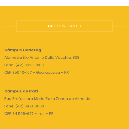
FALE CONOSCO
Câmpus
Cedeteg
Alameda Élio Antonio Dalla Vecchia, 838
Fone: (42) 3629-8100
CEP 85040-167 – Guarapuava – PR
Câmpus de Irati
Rua Professora Maria Roza Zanon de Almeida
Fone: (42) 3421-3000
CEP 84.505-677 – Irati – PR