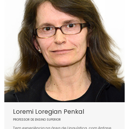
Loremi Loregian Penkal
PROFESSOR DE ENSINO SUPERIOR
Tem experiência na área de Linguística, com ênfase