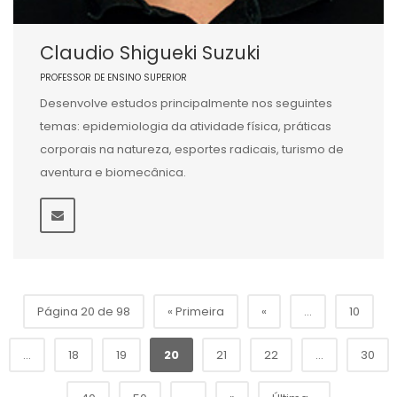
Claudio Shigueki Suzuki
PROFESSOR DE ENSINO SUPERIOR
Desenvolve estudos principalmente nos seguintes
temas: epidemiologia da atividade física, práticas
corporais na natureza, esportes radicais, turismo de
aventura e biomecânica.
Página 20 de 98
« Primeira
«
...
10
...
18
19
20
21
22
...
30