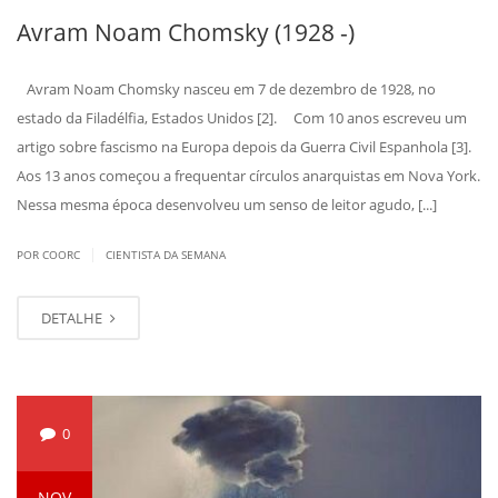
Avram Noam Chomsky (1928 -)
Avram Noam Chomsky nasceu em 7 de dezembro de 1928, no
estado da Filadélfia, Estados Unidos [2]. Com 10 anos escreveu um
artigo sobre fascismo na Europa depois da Guerra Civil Espanhola [3].
Aos 13 anos começou a frequentar círculos anarquistas em Nova York.
Nessa mesma época desenvolveu um senso de leitor agudo, [...]
|
POR COORC
CIENTISTA DA SEMANA
DETALHE
0
NOV