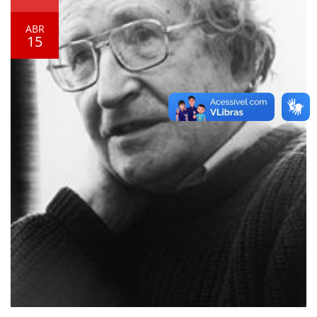
ABR
15