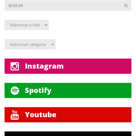
Arquivo
mensal
Assunto
Instagram
Spotify
Youtube