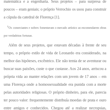
matemática e a engenharia. Seus projetos – para surpresa de
poucos – eram geniais; o próprio Verrochio os usou para construir
a cúpula da catedral de Florença [1].
¹
Os comerciantes e nobres fomentavam o mercado artístico ao encomendarem obras
por verdadeiras fortunas.
Além de seus projetos, que estavam décadas à frente de seu
tempo, o próprio estilo de vida de Leonardo era considerado, na
melhor das hipóteses, excêntrico. Ele não temia de se aventurar ou
buscar suas paixões, custe o que custasse. Aos 24 anos, arriscou a
própria vida ao manter relações com um jovem de 17 anos – em
uma Florença onde a homossexualidade era punida com a morte
pelas autoridades religiosas. O próprio dinheiro, para ele, parecia
ter pouco valor: frequentemente distribuía moedas de prata e ouro
entre amigos e conhecidos. Chegou até a realizar necropsias,