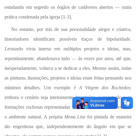
estudando em segredo os órgãos de cadáveres abertos — outra
prática condenada pela igreja [1-3].
No entanto, por trás de sua personalidade alegre e criativa,
historiadores identificam possíveis traços de bipolaridade.
Leonardo vivia imerso em múltiplos projetos e ideias, mas,
repentinamente, abandonava tudo — às vezes por anos, até que,
inesperadamente, voltava a se dedicar a eles. Mesmo assim, todas
as pinturas, ilustrações, projetos e ideias eram feitas pensando nos
mínimos detalhes. Um exemplo é
A Virgem dos Rochedos
:
embora o cenário seja inteiramente imaginário, a vegetação e as
formações rochosas representadas são fielmente condizentes com
o ambiente natural. A própria
Mona Lisa
foi pintada de maneira
tão engenhosa que, independentemente do ângulo em que se