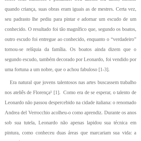
quando criança, suas obras eram iguais as de mestres. Certa vez,
seu padrasto lhe pediu para pintar e adornar um escudo de um
conhecido. O resultado foi tão magnífico que, segundo os boatos,
outro escudo foi entregue ao conhecido, enquanto o “verdadeiro”
tornou-se relíquia da família. Os boatos ainda dizem que o
segundo escudo, também decorado por Leonardo, foi vendido por
uma fortuna a um nobre, que o achou fabuloso [1-3].
Era natural que jovens talentosos nas artes buscassem trabalho
nos ateliês de Florença¹
[1]. Como era de se esperar, o talento de
Leonardo não passou despercebido na cidade italiana: o renomado
Andrea del Verrocchio acolheu-o como aprendiz. Durante os anos
sob sua tutela, Leonardo não apenas lapidou sua técnica em
pintura, como conheceu duas áreas que marcariam sua vida: a