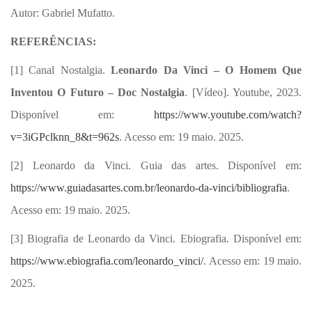
Autor: Gabriel Mufatto.
REFERÊNCIAS:
[1] Canal Nostalgia.
Leonardo Da Vinci – O Homem Que
Inventou O Futuro – Doc Nostalgia
. [Vídeo]. Youtube, 2023.
Disponível em:
https://www.youtube.com/watch?
v=3iGPclknn_8&t=962s
. Acesso em: 19 maio. 2025.
[2] Leonardo da Vinci. Guia das artes. Disponível em:
https://www.guiadasartes.com.br/leonardo-da-vinci/bibliografia
.
Acesso em: 19 maio. 2025.
[3] Biografia de Leonardo da Vinci. Ebiografia. Disponível em:
https://www.ebiografia.com/leonardo_vinci/
. Acesso em: 19 maio.
2025.