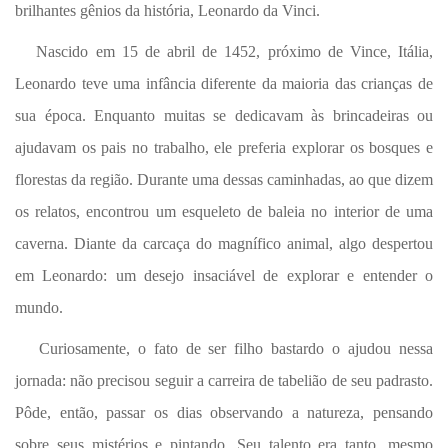
brilhantes gênios da história, Leonardo da Vinci.
Nascido em 15 de abril de 1452, próximo de Vince, Itália,
Leonardo teve uma infância diferente da maioria das crianças de
sua época. Enquanto muitas se dedicavam às brincadeiras ou
ajudavam os pais no trabalho, ele preferia explorar os bosques e
florestas da região. Durante uma dessas caminhadas, ao que dizem
os relatos, encontrou um esqueleto de baleia no interior de uma
caverna. Diante da carcaça do magnífico animal, algo despertou
em Leonardo: um desejo insaciável de explorar e entender o
mundo.
Curiosamente, o fato de ser filho bastardo o ajudou nessa
jornada: não precisou seguir a carreira de tabelião de seu padrasto.
Pôde, então, passar os dias observando a natureza, pensando
sobre seus mistérios e pintando. Seu talento era tanto, mesmo