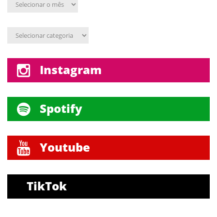
Arquivo
mensal
Assunto
Instagram
Spotify
Youtube
TikTok