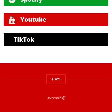
Youtube
TikTok
TOPO
Unicentro