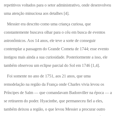
repetitivos voltados para o setor administrativo, onde desenvolveu
uma atenção minuciosa aos detalhes [4].
Messier era descrito como uma criança curiosa, que
constantemente buscava olhar para o céu em busca de eventos
astronômicos. Aos 14 anos, ele teve a sorte de conseguir
contemplar a passagem do Grande Cometa de 1744; esse evento
instigou mais ainda a sua curiosidade. Posteriormente a isso, ele
também observou um eclipse parcial do Sol em 1746 [1,4].
Foi somente no ano de 1751, aos 21 anos, que uma
remodelação na região da França onde Charles vivia levou os
Príncipes de Salm — que comandavam Badonviller na época — a
se retirarem do poder. Hyacinthe, que permaneceu fiel a eles,
também deixou a região, o que levou Messier a procurar outro