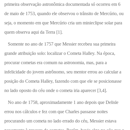
primeira observação astronômica documentada só ocorreu em 6
de maio de 1753, quando ele observou o trânsito de Mercúrio, ou
seja, o momento em que Mercúrio cria um minieclipse solar para
quem observa aqui da Terra [1].
Somente no ano de 1757 que Messier recebeu sua primeira
grande atribuição solo: localizar o Cometa Halley. Na época,
procurar cometas era comum na astronomia, mas, para a
infelicidade do jovem astrônomo, seu mentor errou ao calcular a
posição do Cometa Halley, fazendo com que ele se posicionasse
no lado oposto do céu onde o cometa iria aparecer [3,4].
No ano de 1758, aproximadamente 1 ano depois que Delisle
errou nos cálculos e fez com que Charles passasse noites
procurando um cometa no lado errado do céu, Messier estava