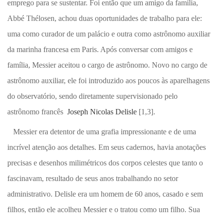
emprego para se sustentar. Foi então que um amigo da família,
Abbé Thélosen, achou duas oportunidades de trabalho para ele:
uma como curador de um palácio e outra como astrônomo auxiliar
da marinha francesa em Paris. Após conversar com amigos e
família, Messier aceitou o cargo de astrônomo. Novo no cargo de
astrônomo auxiliar, ele foi introduzido aos poucos às aparelhagens
do observatório, sendo diretamente supervisionado pelo
astrônomo francês
Joseph Nicolas Delisle
[1,3].
Messier era detentor de uma grafia impressionante e de uma
incrível atenção aos detalhes. Em seus cadernos, havia anotações
precisas e desenhos milimétricos dos corpos celestes que tanto o
fascinavam, resultado de seus anos trabalhando no setor
administrativo. Delisle era um homem de 60 anos, casado e sem
filhos, então ele acolheu Messier e o tratou como um filho. Sua