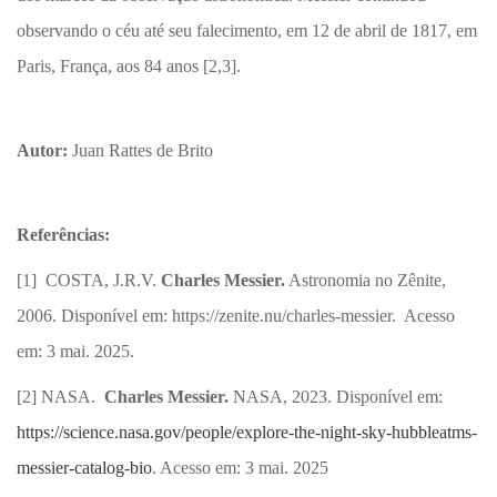
observando o céu até seu falecimento, em 12 de abril de 1817, em
Paris, França, aos 84 anos [2,3].
Autor:
Juan Rattes de Brito
Referências:
[1] COSTA, J.R.V.
Charles Messier.
Astronomia no Zênite,
2006. Disponível em: https://zenite.nu/charles-messier. Acesso
em: 3 mai. 2025.
[2] NASA.
Charles Messier.
NASA, 2023. Disponível em:
https://science.nasa.gov/people/explore-the-night-sky-hubbleatms-
messier-catalog-bio
. Acesso em: 3 mai. 2025