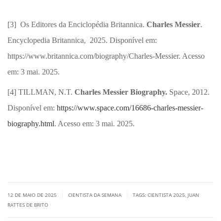
[3] Os Editores da Enciclopédia Britannica.
Charles Messier
.
Encyclopedia Britannica, 2025. Disponível em:
https://www.britannica.com/biography/Charles-Messier. Acesso
em: 3 mai. 2025.
[4] TILLMAN, N.T.
Charles Messier Biography.
Space, 2012.
Disponível em:
https://www.space.com/16686-charles-messier-
biography.html
.
Acesso em: 3 mai.
2025.
|
|
12 DE MAIO DE 2025
CIENTISTA DA SEMANA
TAGS:
CIENTISTA 2025
,
JUAN
RATTES DE BRITO