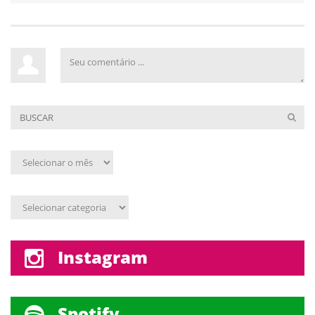
Arquivo
mensal
Assunto
Instagram
Spotify