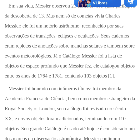
Em sua vida, Messier observou 21 cometas, dos quais participou
da descoberta de 13. Mas nem só de cometas vivia Charles
Messier: ele foi um notório astrônomo, reconhecido por suas
observações de transições, eclipses e ocultações. Seus cadernos
eram repletos de anotações sobre manchas solares e também sobre
eventos meteorológicos. Já o Catálogo Messier foi a lista de
objetos de espaço profundo que Messier fez, ele catalogou objetos
entre os anos de 1764 e 1781, contendo
103 objetos [1].
Messier foi honrado com inúmeros títulos: foi membro da
Academia Francesa de Ciência, bem como membro estrangeiro da
Royal Society of London, seu catálogo foi revisado no século
XX, e novos objetos foram adicionados, terminando com 110
objetos. Seu grande Catálogo é usado até hoje e é considerado um
dos marcos da observação astronômica. Messier continuou