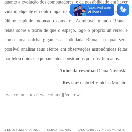
quanto a evolução dos computadores, e da possibilidade em haver
vida inteligente em outro lugar na imensidão do espaço sideral. O
último capítulo, nomeado como o “Admirável mundo Brana”,
relata sobre a teoria de que o espaço, logo o próprio universo, é
como uma colcha gigantesca, intitulada Brana, na qual seria
possível analisar seus efeitos em observações astronômicas feitas
por telescópios e equipamentos construídos por nós, humanos.
Autor da resenha:
Diana Navroski
.
Revisor
: Gabriel Vinicius Mufatto.
[/vc_column_text][/vc_column][/vc_row]
|
|
4 DE DEZEMBRO DE 2022
GERAL>RESENHA
TAGS:
GABRIEL VINICIUS MUFATTO
,