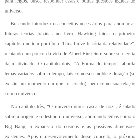
para leigos, busca responder essas e outras questões ligadas ao
universo.
Buscando introduzir os conceitos necessários para abordar as
futuras teorias trazidas no livro, Hawking inicia o primeiro
capítulo, que tem por título “Uma breve história da relatividade”,
relatando um pouco da vida de Albert Einstein e sobre sua teoria
da relatividade. O capítulo dois, “A Forma do tempo”, aborda
temas variados sobre o tempo, tais como seu molde e duração (se
existiu um momento em que foi criado), bem como sua relação
com o universo.
No capítulo três, “O universo numa casca de noz”, é falado
sobre a origem e o destino do universo, abordando temas como o
Big Bang, a expansão do cosmos e as possíveis dimensões
existentes. Após o desenvolvimento desse conceito, o próximo