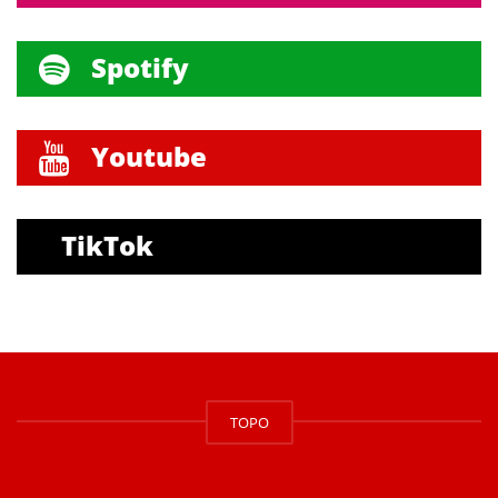
Spotify
Youtube
TikTok
TOPO