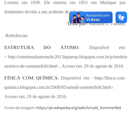
Lorentz em 1939. Ele morreu em 1951 em Munique por
ferimentos devido a um acidente de trânsito.
Texto por:
Mariana G. Fabiani.
Referências:
ESTRUTURA DO ÁTOMO
. Disponível em:
< http://estruturadoatomolic2013iqunesp.blogspot.com.br/p/modelo-
atomico-de-sommerfeld.html>. Acesso em: 29 de agosto de 2016.
FÍSICA COM QUÍMICA
. Disponível em: <http://fisica-com-
quimica.blogspot.com.br/2008/05/arnold-sommerfeld.html>.
Acesso em: 29 de agosto de 2016.
Fonte da imagem:
https://pt.wikipedia.org/wiki/Arnold_Sommerfeld