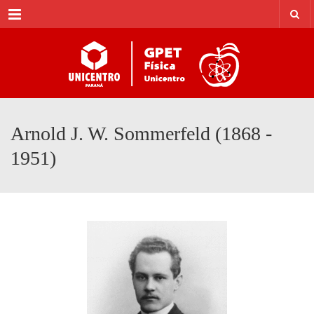
Menu
Arnold J. W. Sommerfeld (1868 -
1951)