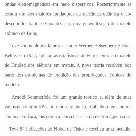
ondas eletromagnéticas em meio dispersivos. Posteriormente se
tornou um dos maiores fundadores da mecânica quântica e co-
descobridor da lei de quantização, uma generalização do modelo
atômico de Bohr.
Teve vários alunos famosos, como Werner Heisenberg e Hans
Bethe. Em 1927, aplicou as estatísticas de Fermi-Dirac ao modelo
de Druded dos elétrons em metais. A nova teoria resolveu boa
parte dos problemas de predição das propriedades térmicas do
modelo.
Arnold Sommerfeld foi um grande teórico e, além de suas
valiosas contribuições à teoria quântica, trabalhou em outros
campos da física, tais como a teoria clássica do eletromagnetismo.
Teve 84 indicações ao Nobel de Física e recebeu uma medalha