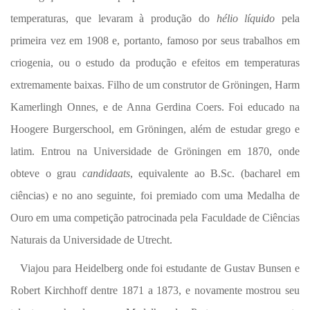
temperaturas, que levaram à produção do
hélio líquido
pela
primeira vez em 1908 e, portanto, famoso por seus trabalhos em
criogenia, ou o estudo da produção e efeitos em temperaturas
extremamente baixas. Filho de um construtor de Gröningen, Harm
Kamerlingh Onnes, e de Anna Gerdina Coers. Foi educado na
Hoogere Burgerschool, em Gröningen, além de estudar grego e
latim. Entrou na Universidade de Gröningen em 1870, onde
obteve o grau
candidaats
, equivalente ao B.Sc. (bacharel em
ciências) e no ano seguinte, foi premiado com uma Medalha de
Ouro em uma competição patrocinada pela Faculdade de Ciências
Naturais da Universidade de Utrecht.
Viajou para Heidelberg onde foi estudante de Gustav Bunsen e
Robert Kirchhoff dentre 1871 a 1873, e novamente mostrou seu