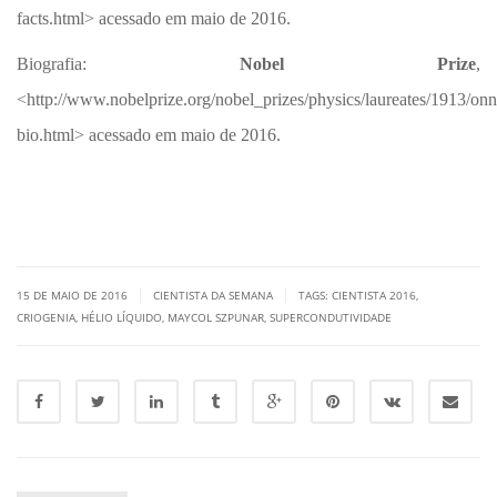
facts.html> acessado em maio de 2016.
Biografia:
Nobel Prize
,
<http://www.nobelprize.org/nobel_prizes/physics/laureates/1913/onn
bio.html> acessado em maio de 2016.
|
|
15 DE MAIO DE 2016
CIENTISTA DA SEMANA
TAGS:
CIENTISTA 2016
,
CRIOGENIA
,
HÉLIO LÍQUIDO
,
MAYCOL SZPUNAR
,
SUPERCONDUTIVIDADE