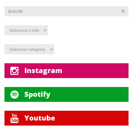
Arquivo
mensal
Assunto
Instagram
Spotify
Youtube