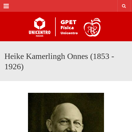
Menu
Heike Kamerlingh Onnes (1853 -
1926)