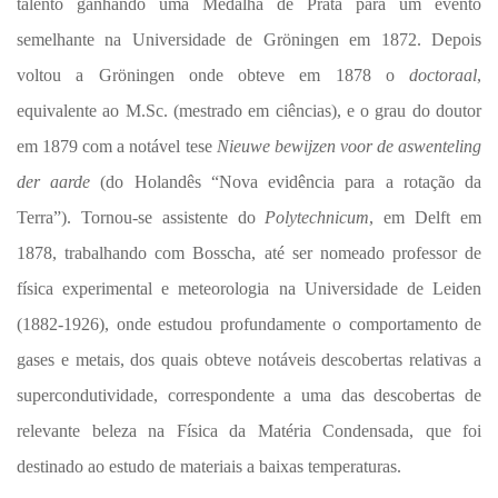
talento ganhando uma Medalha de Prata para um evento
semelhante na Universidade de Gröningen em 1872. Depois
voltou a Gröningen onde obteve em 1878 o
doctoraal
,
equivalente ao M.Sc. (mestrado em ciências), e o grau do doutor
em 1879 com a notável tese
Nieuwe bewijzen voor de aswenteling
der aarde
(do Holandês “Nova evidência para a rotação da
Terra”). Tornou-se assistente do
Polytechnicum
, em Delft em
1878, trabalhando com Bosscha, até ser nomeado professor de
física experimental e meteorologia na Universidade de Leiden
(1882-1926), onde estudou profundamente o comportamento de
gases e metais, dos quais obteve notáveis descobertas relativas a
supercondutividade, correspondente a uma das descobertas de
relevante beleza na Física da Matéria Condensada, que foi
destinado ao estudo de materiais a baixas temperaturas.