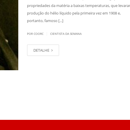
propriedades da matéria a baixas temperaturas, que levara
produção do hélio líquido pela primeira vez em 1908 e,
portanto, famoso [...]
|
POR COORC
CIENTISTA DA SEMANA
DETALHE