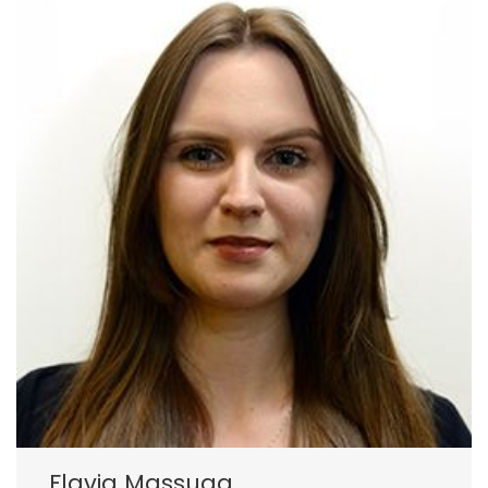
Flavia Massuga