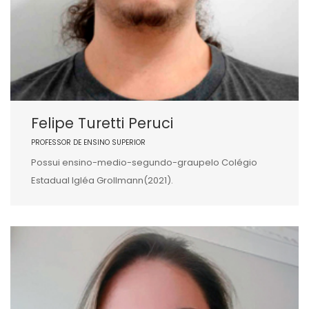
Felipe Turetti Peruci
PROFESSOR DE ENSINO SUPERIOR
Possui ensino-medio-segundo-graupelo Colégio
Estadual Igléa Grollmann(2021).