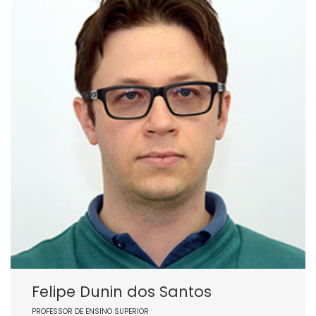
Felipe Dunin dos Santos
PROFESSOR DE ENSINO SUPERIOR