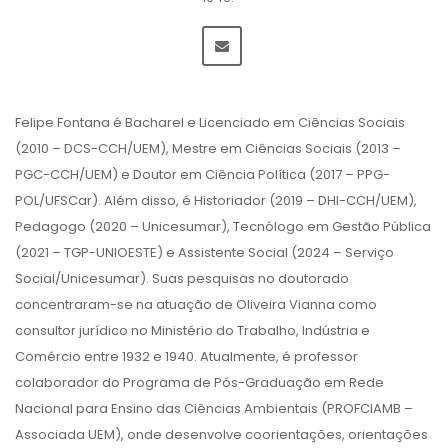
Felipe Fontana é Bacharel e Licenciado em Ciências Sociais
(2010 – DCS-CCH/UEM), Mestre em Ciências Sociais (2013 –
PGC-CCH/UEM) e Doutor em Ciência Política (2017 – PPG-
POL/UFSCar). Além disso, é Historiador (2019 – DHI-CCH/UEM),
Pedagogo (2020 – Unicesumar), Tecnólogo em Gestão Pública
(2021 – TGP-UNIOESTE) e Assistente Social (2024 – Serviço
Social/Unicesumar). Suas pesquisas no doutorado
concentraram-se na atuação de Oliveira Vianna como
consultor jurídico no Ministério do Trabalho, Indústria e
Comércio entre 1932 e 1940. Atualmente, é professor
colaborador do Programa de Pós-Graduação em Rede
Nacional para Ensino das Ciências Ambientais (PROFCIAMB –
Associada UEM), onde desenvolve coorientações, orientações