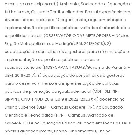
e ministra as disciplinas: (i) Ambiente, Sociedade e Educação e
(ii) Natureza, Cultura e Territorialidades. Possui experiência em
diversas áreas, incluindo: 1) organização, regulamentação e
implementação de políticas públicas voltadas à urbanidade e
às políticas sociais (OBSERVATÓRIO DAS METRÓPOLES – Núcleo
Região Metropolitana de Maringá/UEM, 2012-2018); 2)
capacitação de conselheiros e gestores para a formulação e
implementação de políticas públicas, sociais e
socioassistenciais (MDS-CAPACITASUAS/Governo do Paraná –
UEM, 2016-2017); 3) capacitação de conselheiros e gestores
para o desenvolvimento e a implementação de políticas
públicas de promoção da igualdade racial (MDH, SEPPIR-
SINAPIR, ONU-PNUD, 2018-2019 e 2022-2023); 4) docência no
Ensino Superior (UEM – Campus Goioerê-PR), na Educação
Científica e Tecnológica (IFPR – Campus Avançado de
Goioerê-PR) e na Educação Básica, atuando em todos os seus
níveis: Educação Infantil, Ensino Fundamental I, Ensino