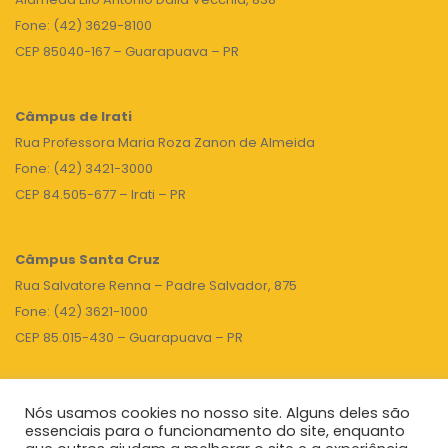
Fone: (42) 3629-8100
CEP 85040-167 – Guarapuava – PR
Câmpus de Irati
Rua Professora Maria Roza Zanon de Almeida
Fone: (42) 3421-3000
CEP 84.505-677 – Irati – PR
Câmpus Santa Cruz
Rua Salvatore Renna – Padre Salvador, 875
Fone: (42) 3621-1000
CEP 85.015-430 – Guarapuava – PR
Nós usamos cookies no nosso site. Alguns deles são
TOPO
essenciais para o funcionamento do site, enquanto