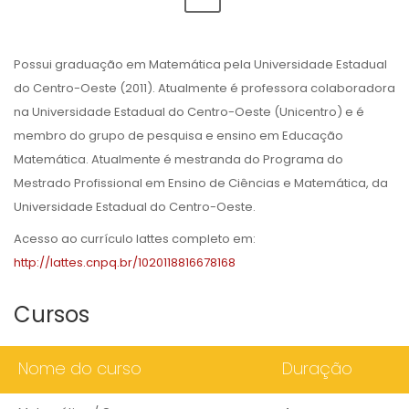
Possui graduação em Matemática pela Universidade Estadual
do Centro-Oeste (2011). Atualmente é professora colaboradora
na Universidade Estadual do Centro-Oeste (Unicentro) e é
membro do grupo de pesquisa e ensino em Educação
Matemática. Atualmente é mestranda do Programa do
Mestrado Profissional em Ensino de Ciências e Matemática, da
Universidade Estadual do Centro-Oeste.
Acesso ao currículo lattes completo em:
http://lattes.cnpq.br/1020118816678168
Cursos
Nome do curso
Duração