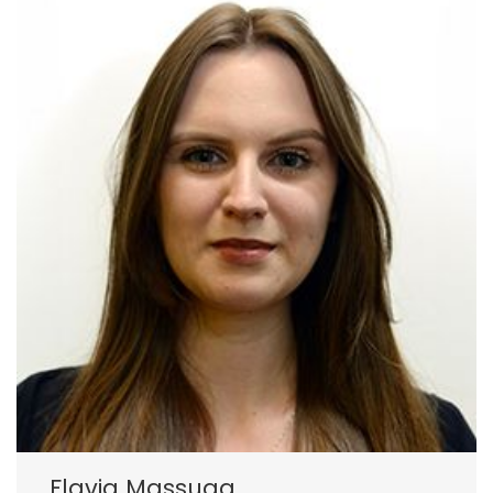
Flavia Massuga