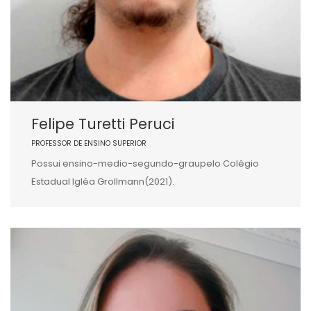
Felipe Turetti Peruci
PROFESSOR DE ENSINO SUPERIOR
Possui ensino-medio-segundo-graupelo Colégio
Estadual Igléa Grollmann(2021).