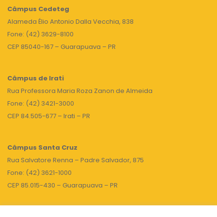
Câmpus
Cedeteg
Alameda Élio Antonio Dalla Vecchia, 838
Fone: (42) 3629-8100
CEP 85040-167 – Guarapuava – PR
Câmpus de Irati
Rua Professora Maria Roza Zanon de Almeida
Fone: (42) 3421-3000
CEP 84.505-677 – Irati – PR
Câmpus Santa Cruz
Rua Salvatore Renna – Padre Salvador, 875
Fone: (42) 3621-1000
CEP 85.015-430 – Guarapuava – PR