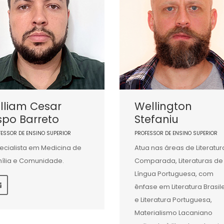
lliam Cesar
Wellington
spo Barreto
Stefaniu
FESSOR DE ENSINO SUPERIOR
PROFESSOR DE ENSINO SUPERIOR
ecialista em Medicina de
Atua nas áreas de Literatur
ília e Comunidade.
Comparada, Literaturas de
Língua Portuguesa, com
ênfase em Literatura Brasile
e Literatura Portuguesa,
Materialismo Lacaniano