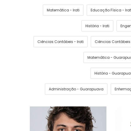
Matemática - Irati
Educação Física - Irat
História - Irati
Engen
Ciências Contábeis - Irati
Ciências Contábei
Matemática - Guarapu
História - Guarapu
Administração - Guarapuava
Enferma