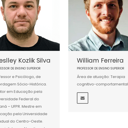
slley Kozlik Silva
William Ferreira
FESSOR DE ENSINO SUPERIOR
PROFESSOR DE ENSINO SUPERIOR
fessor e Psicólogo, de
Área de atuação: Terapia
rdagem Sócio-Histórica.
cognitivo-comportamental
tor em Educação pela
versidade Federal do
aná – UFPR. Mestre em
cação pela Universidade
adual do Centro-Oeste.