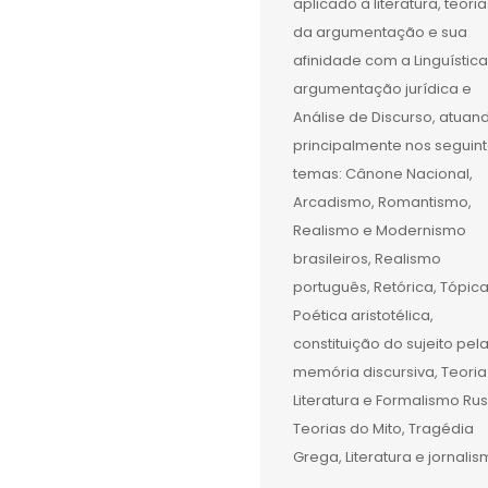
aplicado à literatura, teoria
da argumentação e sua
afinidade com a Linguística
argumentação jurídica e
Análise de Discurso, atuan
principalmente nos seguin
temas: Cânone Nacional,
Arcadismo, Romantismo,
Realismo e Modernismo
brasileiros, Realismo
português, Retórica, Tópica
Poética aristotélica,
constituição do sujeito pel
memória discursiva, Teoria
Literatura e Formalismo Rus
Teorias do Mito, Tragédia
Grega, Literatura e jornalis