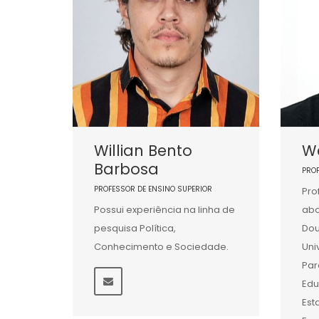
Willian Bento
We
Barbosa
PRO
PROFESSOR DE ENSINO SUPERIOR
Pro
Possui experiência na linha de
abo
pesquisa Política,
Dou
Conhecimento e Sociedade.
Uni
Par
Edu
Est