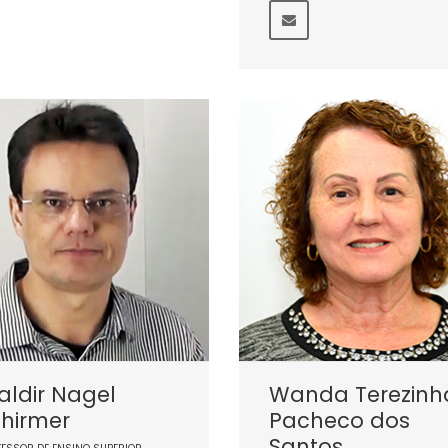
ldir Nagel
Wanda Terezinh
hirmer
Pacheco dos
Santos