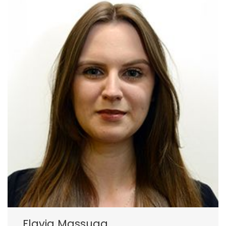
Flavia Massuga