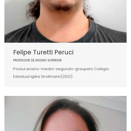
Felipe Turetti Peruci
PROFESSOR DE ENSINO SUPERIOR
Possui ensino-medio-segundo-graupelo Colégio
Estadual Igléa Grollmann(2021).