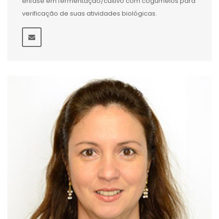
ênfase em fermentação/cultivo com cogumelos para
verificação de suas atividades biológicas.