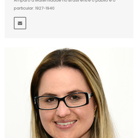
Amparo à Maternidade no Brasil entre o públio e o
particular: 1927-1940