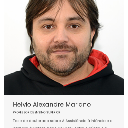
Helvio Alexandre Mariano
PROFESSOR DE ENSINO SUPERIOR
Tese de doutorado sobre A Assistência à Infância e o