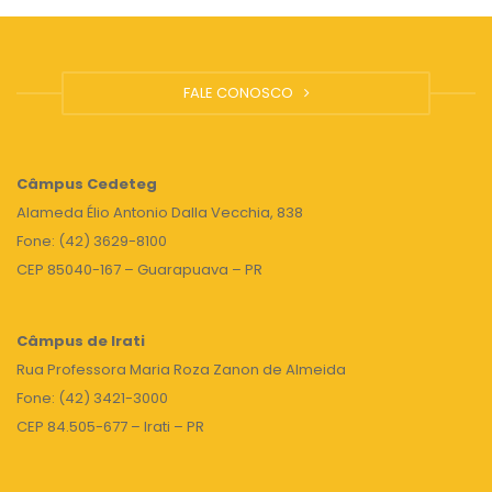
FALE CONOSCO
Câmpus
Cedeteg
Alameda Élio Antonio Dalla Vecchia, 838
Fone: (42) 3629-8100
CEP 85040-167 – Guarapuava – PR
Câmpus de Irati
Rua Professora Maria Roza Zanon de Almeida
Fone: (42) 3421-3000
CEP 84.505-677 – Irati – PR