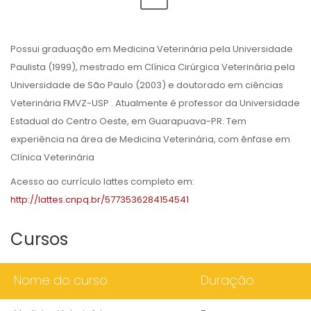
Possui graduação em Medicina Veterinária pela Universidade
Paulista (1999), mestrado em Clínica Cirúrgica Veterinária pela
Universidade de São Paulo (2003) e doutorado em ciências
Veterinária FMVZ-USP . Atualmente é professor da Universidade
Estadual do Centro Oeste, em Guarapuava-PR. Tem
experiência na área de Medicina Veterinária, com ênfase em
Clínica Veterinária
Acesso ao currículo lattes completo em:
http://lattes.cnpq.br/5773536284154541
Cursos
Nome do curso
Duração