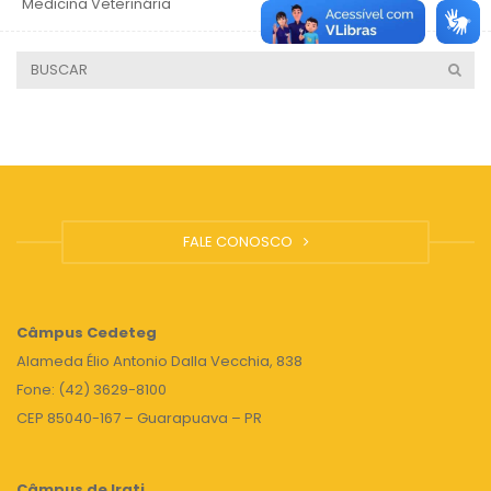
Medicina Veterinária
5 anos
FALE CONOSCO
Câmpus
Cedeteg
Alameda Élio Antonio Dalla Vecchia, 838
Fone: (42) 3629-8100
CEP 85040-167 – Guarapuava – PR
Câmpus de Irati