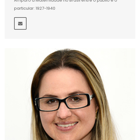
Amparo à Maternidade no Brasil entre o públio e o
particular: 1927-1940