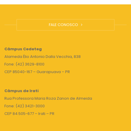
FALE CONOSCO
Câmpus
Cedeteg
Alameda Élio Antonio Dalla Vecchia, 838
Fone: (42) 3629-8100
CEP 85040-167 – Guarapuava – PR
Câmpus de Irati
Rua Professora Maria Roza Zanon de Almeida
Fone: (42) 3421-3000
CEP 84.505-677 – Irati – PR