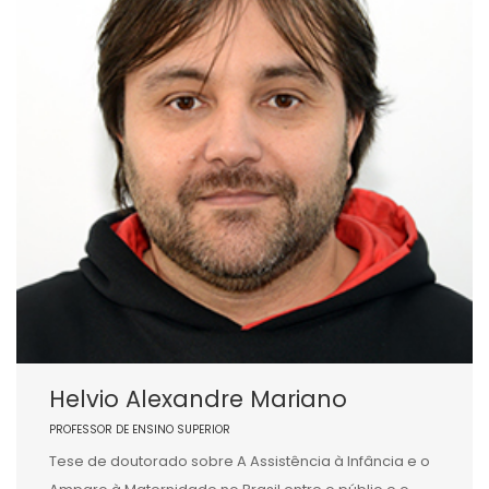
Helvio Alexandre Mariano
PROFESSOR DE ENSINO SUPERIOR
Tese de doutorado sobre A Assistência à Infância e o