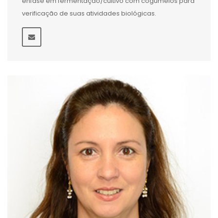
ênfase em fermentação/cultivo com cogumelos para
verificação de suas atividades biológicas.