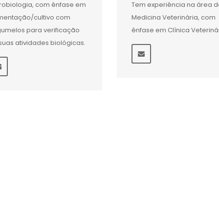
robiologia, com ênfase em
Tem experiência na área d
mentação/cultivo com
Medicina Veterinária, com
umelos para verificação
ênfase em Clínica Veteriná
suas atividades biológicas.