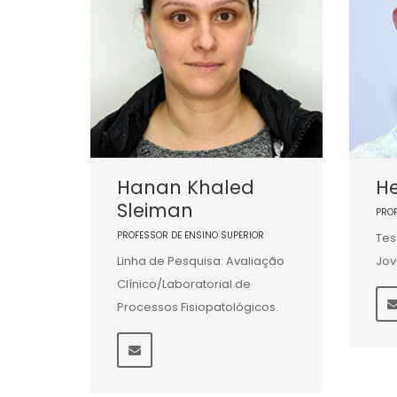
Hanan Khaled
He
Sleiman
PRO
PROFESSOR DE ENSINO SUPERIOR
Tes
Linha de Pesquisa: Avaliação
Jov
Clínico/Laboratorial de
Processos Fisiopatológicos.