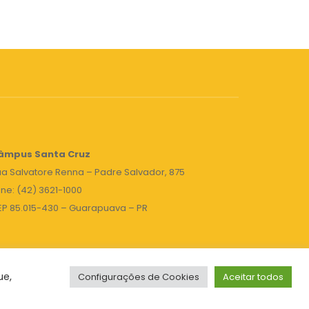
âmpus Santa Cruz
a Salvatore Renna – Padre Salvador, 875
ne: (42) 3621-1000
EP 85.015-430 – Guarapuava – PR
ue,
Configurações de Cookies
Aceitar todos