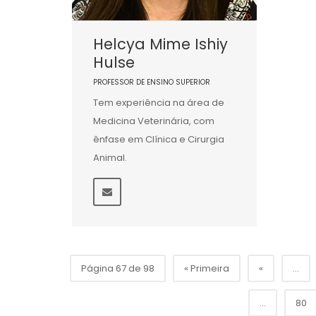
Helcya Mime Ishiy
Hulse
PROFESSOR DE ENSINO SUPERIOR
Tem experiência na área de
Medicina Veterinária, com
ênfase em Clínica e Cirurgia
Animal.
Página 67 de 98
« Primeira
«
...
...
80