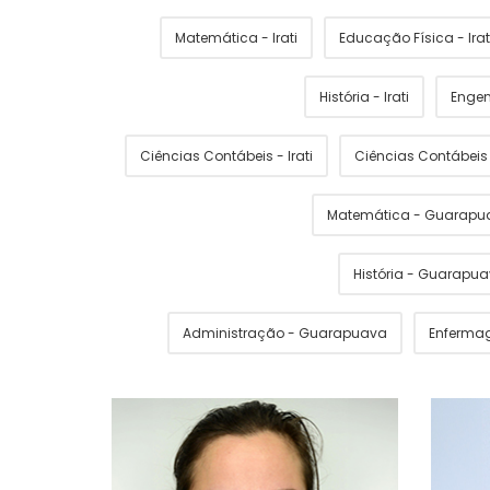
Matemática - Irati
Educação Física - Irat
História - Irati
Engen
Ciências Contábeis - Irati
Ciências Contábei
Matemática - Guarapu
História - Guarapu
Administração - Guarapuava
Enferma