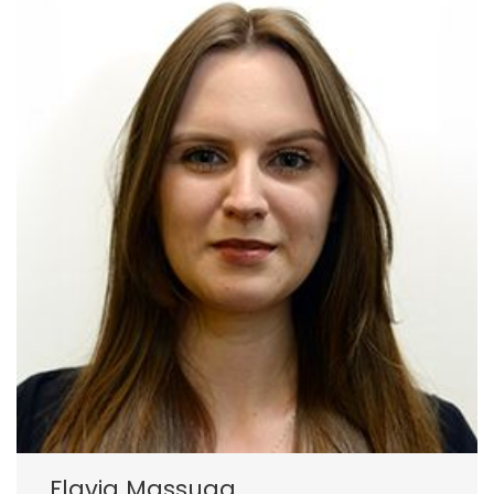
Flavia Massuga