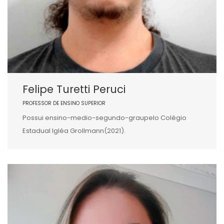
Felipe Turetti Peruci
PROFESSOR DE ENSINO SUPERIOR
Possui ensino-medio-segundo-graupelo Colégio
Estadual Igléa Grollmann(2021).