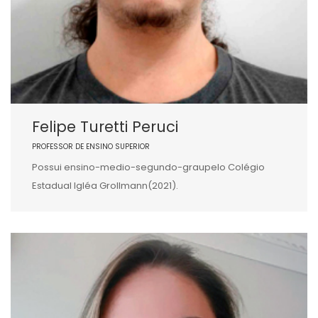
Felipe Turetti Peruci
PROFESSOR DE ENSINO SUPERIOR
Possui ensino-medio-segundo-graupelo Colégio
Estadual Igléa Grollmann(2021).