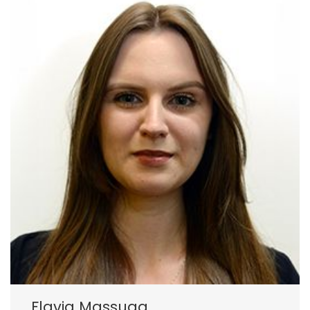
Flavia Massuga